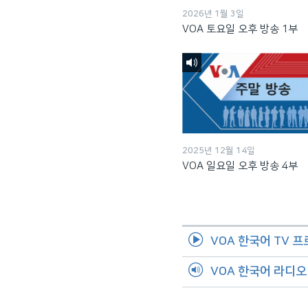
2026년 1월 3일
VOA 토요일 오후 방송 1부
2025년 12월 14일
VOA 일요일 오후 방송 4부
VOA 한국어 TV 
VOA 한국어 라디