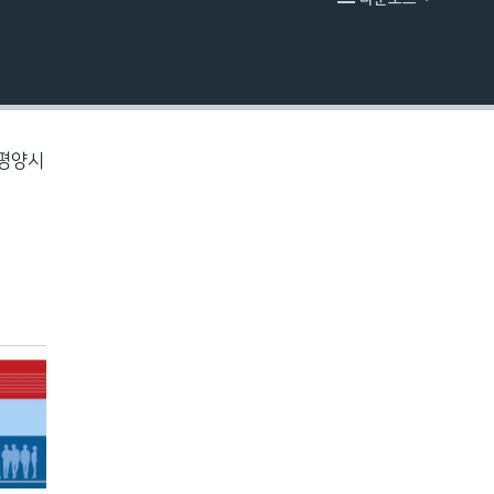
EMBED
 평양시