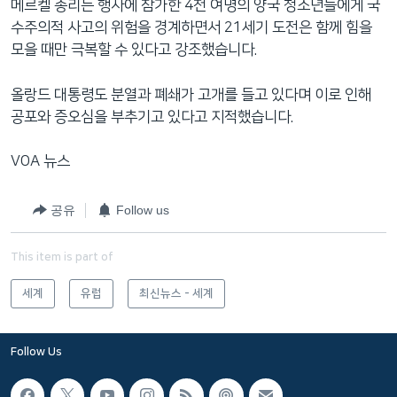
메르켈 총리는 행사에 참가한 4천 여명의 양국 청소년들에게 국
수주의적 사고의 위험을 경계하면서 21세기 도전은 함께 힘을
모을 때만 극복할 수 있다고 강조했습니다.
올랑드 대통령도 분열과 폐쇄가 고개를 들고 있다며 이로 인해
공포와 증오심을 부추기고 있다고 지적했습니다.
VOA 뉴스
공유
Follow us
This item is part of
세계
유럽
최신뉴스 - 세계
Follow Us