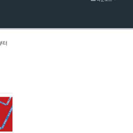
EMBED
 부터