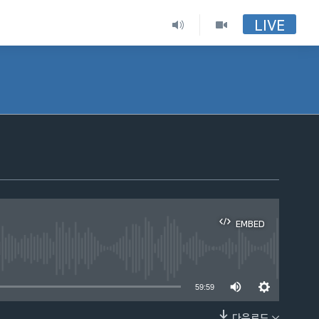
LIVE
EMBED
able
59:59
다운로드