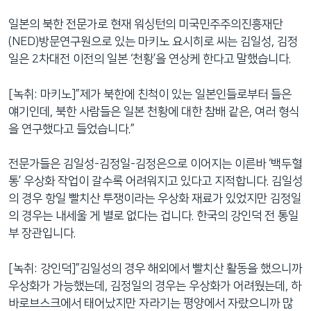
일본의 북한 전문가로 현재 워싱턴의 미국민주주의진흥재단
(NED)방문연구원으로 있는 마키노 요시히로 씨는 김일성, 김정
일은 2차대전 이전의 일본 ‘천황’을 연상케 한다고 말했습니다.
[녹취: 마키노]”제가 북한에 친척이 있는 일본인들로부터 들은
얘기인데, 북한 사람들은 일본 천황에 대한 참배 같은, 여러 형식
을 연구했다고 들었습니다.”
전문가들은 김일성-김정일-김정은으로 이어지는 이른바 ‘백두혈
통’ 우상화 작업이 갈수록 어려워지고 있다고 지적합니다. 김일성
의 경우 항일 빨치산 투쟁이라는 우상화 재료가 있었지만 김정일
의 경우는 내세울 게 별로 없다는 겁니다. 한국의 강인덕 전 통일
부 장관입니다.
[녹취: 강인덕]”김일성의 경우 해외에서 빨치산 활동을 했으니까
우상화가 가능했는데, 김정일의 경우는 우상화가 어려웠는데, 하
바로브스크에서 태어났지만 자라기는 평양에서 자랐으니까 많