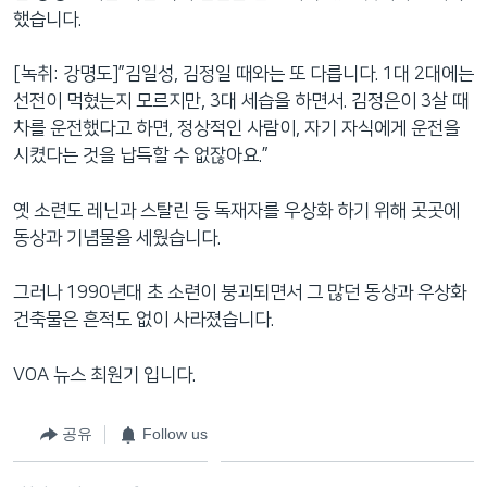
했습니다.
[녹취: 강명도]”김일성, 김정일 때와는 또 다릅니다. 1대 2대에는
선전이 먹혔는지 모르지만, 3대 세습을 하면서. 김정은이 3살 때
차를 운전했다고 하면, 정상적인 사람이, 자기 자식에게 운전을
시켰다는 것을 납득할 수 없잖아요.”
옛 소련도 레닌과 스탈린 등 독재자를 우상화 하기 위해 곳곳에
동상과 기념물을 세웠습니다.
그러나 1990년대 초 소련이 붕괴되면서 그 많던 동상과 우상화
건축물은 흔적도 없이 사라졌습니다.
VOA 뉴스 최원기 입니다.
공유
Follow us