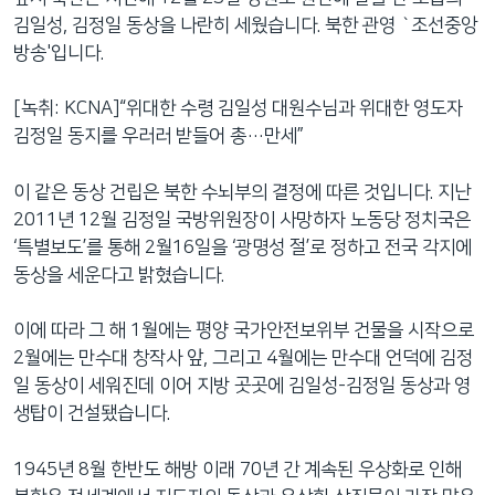
김일성, 김정일 동상을 나란히 세웠습니다. 북한 관영 `조선중앙
방송'입니다.
[녹취: KCNA]“위대한 수령 김일성 대원수님과 위대한 영도자
김정일 동지를 우러러 받들어 총…만세”
이 같은 동상 건립은 북한 수뇌부의 결정에 따른 것입니다. 지난
2011년 12월 김정일 국방위원장이 사망하자 노동당 정치국은
‘특별보도’를 통해 2월16일을 ‘광명성 절’로 정하고 전국 각지에
동상을 세운다고 밝혔습니다.
이에 따라 그 해 1월에는 평양 국가안전보위부 건물을 시작으로
2월에는 만수대 창작사 앞, 그리고 4월에는 만수대 언덕에 김정
일 동상이 세워진데 이어 지방 곳곳에 김일성-김정일 동상과 영
생탑이 건설됐습니다.
1945년 8월 한반도 해방 이래 70년 간 계속된 우상화로 인해