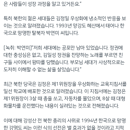
은 사람들이 성장 과정을 알고 있거든요.”
특히 북한의 젊은 세대들은 김정일 우상화에 냉소적인 반응을 보
이는 것으로 알려졌습니다. 1993년 양강도 혜산에서 태어나 한
국으로 망명한 탈북자 박연미 씨입니다.
[녹취: 박연미]”저희 세대에는 공포만 남아 있었습니다. 정권에
대한 충성심은 없고, 김일성 정권을 찬양하는 노래를 부르면 친
구들 사이에서 왕따를 당했습니다. 부모님 세대가 사상적으로는
도저히 이해할 수 없는 삶을 살았습니다.”
최근 북한 당국은 김정은 제1위원장을 우상화하는 교육지침서를
일선 학교에 배포한 것으로 알려졌습니다. 이 지침서에는 김정은
제1위원장이 3살 때 총을 쏘고, 자동차를 몰았으며, 8살 때 대형
화물차를 운전했다는 내용이 실려있는 것으로 전해졌습니다.
이에 대해 강성산 전 북한 총리의 사위로 1994년 한국으로 망명
한 강명도 씨는 이런 식의 선전은 별 효과가 없을 것이라고 지적