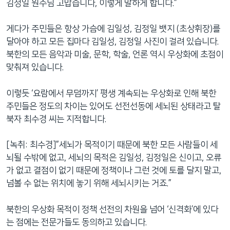
김정일 원수님 고맙습니다, 이렇게 말하게 합니다.”
게다가 주민들은 항상 가슴에 김일성, 김정일 뱃지 (초상휘장)를
달아야 하고 모든 집마다 김일성, 김정일 사진이 걸려 있습니다.
북한의 모든 음악과 미술, 문학, 학술, 언론 역시 우상화에 초점이
맞춰져 있습니다.
이렇듯 ‘요람에서 무덤까지’ 평생 계속되는 우상화로 인해 북한
주민들은 정도의 차이는 있어도 선전선동에 세뇌된 상태라고 탈
북자 최수경 씨는 지적합니다.
[녹취: 최수경]”세뇌가 목적이기 때문에 북한 모든 사람들이 세
뇌될 수밖에 없고, 세뇌의 목적은 김일성, 김정일은 신이고, 오류
가 없고 결점이 없기 때문에 정책이나 그런 것에 토를 달지 말고,
넘볼 수 없는 위치에 놓기 위해 세뇌시키는 거죠.”
북한의 우상화 목적이 정책 선전의 차원을 넘어 ‘신격화’에 있다
는 점에는 전문가들도 동의하고 있습니다.