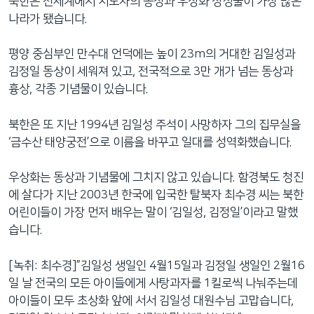
북한은 전세계에서 지도자의 동상과 우상화 상징물이 가장 많은
나라가 됐습니다.
평양 중심부인 만수대 언덕에는 높이 23m의 거대한 김일성과
김정일 동상이 세워져 있고, 전국적으로 3만 개가 넘는 동상과
흉상, 각종 기념물이 있습니다.
북한은 또 지난 1994년 김일성 주석이 사망하자 그의 집무실을
‘금수산 태양궁전’으로 이름을 바꾸고 일대를 성역화했습니다.
우상화는 동상과 기념물에 그치지 않고 있습니다. 함경북도 청진
에 살다가 지난 2003년 한국에 입국한 탈북자 최수경 씨는 북한
어린이들이 가장 먼저 배우는 말이 ‘김일성, 김정일’이라고 말했
습니다.
[녹취: 최수경]”김일성 생일인 4월15일과 김정일 생일인 2월16
일 날 전국의 모든 아이들에게 사탕과자를 1킬로씩 나눠주는데
아이들이 모두 초상화 앞에 서서 김일성 대원수님 고맙습니다,