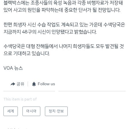
블랙박스에는 조종사들의 육성 녹음과 각종 비행자료가 저장돼
있어 사고의 원인을 파악하는데 중요한 단서가 될 전망입니다.
한편 희생자 시신 수습 작업도 계속되고 있는 가운데 수색당국은
지금까지 48구의 시신이 인양됐다고 밝혔습니다.
수색당국은 대형 잔해들에서 나머지 희생자들도 모두 발견될 것
으로 기대하고 있습니다.
VOA 뉴스
공유
Follow us
This item is part of
세계
아시아
정치·안보