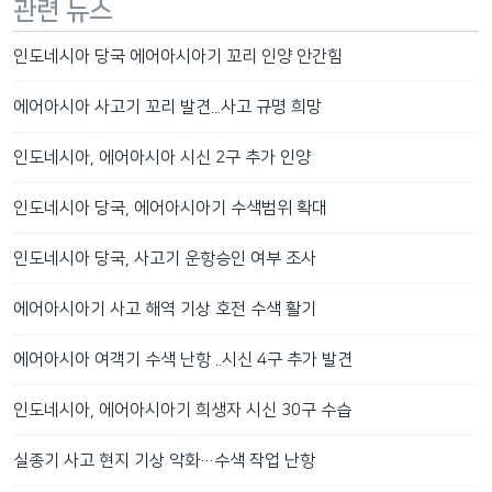
관련 뉴스
인도네시아 당국 에어아시아기 꼬리 인양 안간힘
에어아시아 사고기 꼬리 발견...사고 규명 희망
인도네시아, 에어아시아 시신 2구 추가 인양
인도네시아 당국, 에어아시아기 수색범위 확대
인도네시아 당국, 사고기 운항승인 여부 조사
에어아시아기 사고 해역 기상 호전 수색 활기
에어아시아 여객기 수색 난항 ..시신 4구 추가 발견
인도네시아, 에어아시아기 희생자 시신 30구 수습
실종기 사고 현지 기상 악화…수색 작업 난항