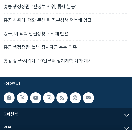
홍콩 행정장관, “반정부 시위, 통제 불능”
홍콩 시위대, 대화 무산 뒤 정부청사 재봉쇄 경고
중국, 미 의회 인권상황 지적에 반발
홍콩 행정장관, 불법 정치자금 수수 의혹
홍콩 정부-시위대, 10일부터 정치개혁 대화 개시
Follow Us
모바일 앱
VOA