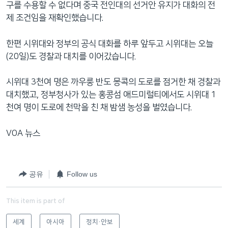
구를 수용할 수 없다며 중국 전인대의 선거안 유지가 대화의 전
제 조건임을 재확인했습니다.
한편 시위대와 정부의 공식 대화를 하루 앞두고 시위대는 오늘
(20일)도 경찰과 대치를 이어갔습니다.
시위대 3천여 명은 까우룽 반도 몽콕의 도로를 점거한 채 경찰과
대치했고, 정부청사가 있는 홍콩섬 애드미럴티에서도 시위대 1
천여 명이 도로에 천막을 친 채 밤샘 농성을 벌였습니다.
VOA 뉴스
공유
Follow us
This item is part of
세계
아시아
정치·안보