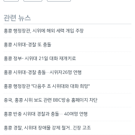
관련 뉴스
홍콩 행정장관, 시위에 해외 세력 개입 주장
홍콩 시위대-경찰 또 충돌
홍콩 정부- 시위대 21일 대화 재개키로
홍콩 시위대-경찰 충돌…시위자26명 연행
홍콩 행정장관 "다음주 초 시위대와 대화 희망"
중국, 홍콩 시위 보도 관련 BBC방송 홈페이지 차단
홍콩 반중 시위대 경찰과 충돌… 40여명 연행
홍콩 경찰, 시위대 장애물 강제 철거...긴장 고조