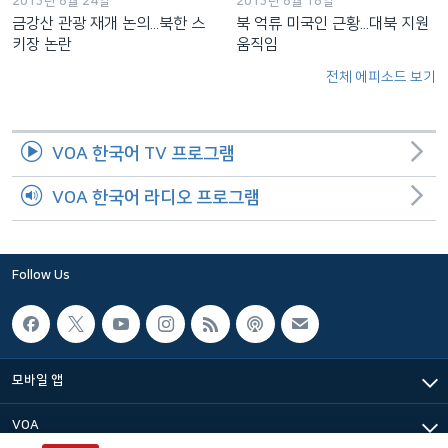
2013년 8월 24일
2013년 8월 18일
금강산 관광 재개 논의...북한 스
북 억류 미국인 근황...대북 지원
키장 논란
움직임
전체 에피소드 보기
VOA 한국어 TV 프로그램
VOA 한국어 라디오 프로그램
Follow Us
모바일 앱
VOA