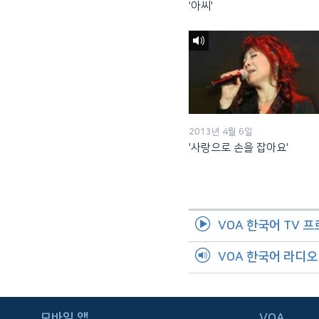
'아씨'
2013년 4월 6일
'사랑으로 손을 잡아요'
VOA 한국어 TV 
VOA 한국어 라디
FOLLOW US
모바일 앱
VOA