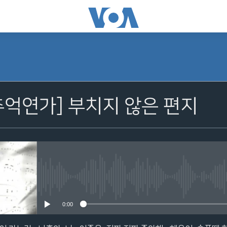
추억연가] 부치지 않은 편지
No media source currently avail
0:00