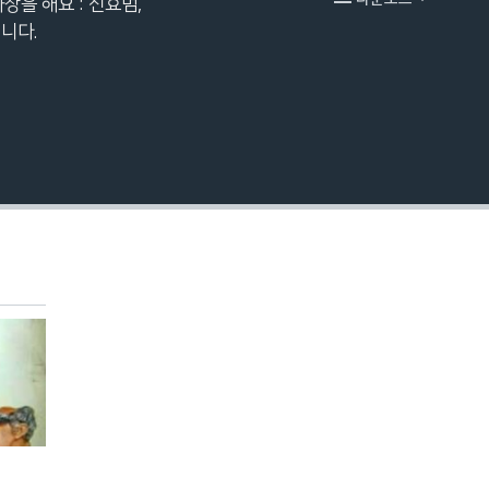
화장을 해요 : 신효범,
EMBED
입니다.