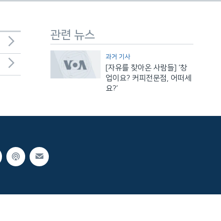
관련 뉴스
과거 기사
[자유를 찾아온 사람들] ‘창
업이요? 커피전문점, 어떠세
요?’