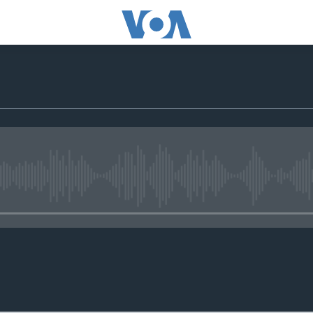
No media source currently avail