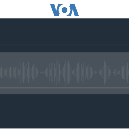
No media source currently avail