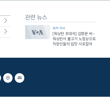
관련 뉴스
과거 기사
[워싱턴 초대석] 김병문 씨 –
워싱턴서 불고기 노점상으로
직장인들의 입맛 사로잡아