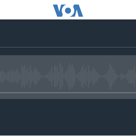
No media source currently avail