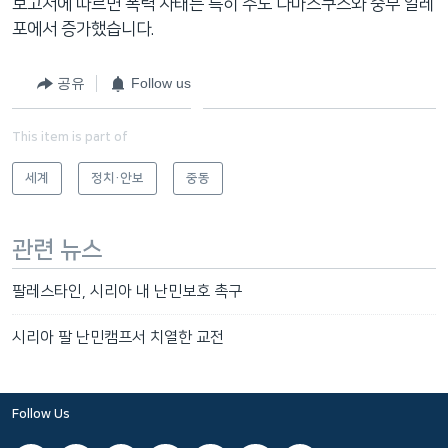
보고서에 따르면 폭력 사태는 특히 수도 다마스쿠스와 중부 알레
포에서 증가했습니다.
공유
Follow us
This item is part of
세계
정치·안보
중동
관련 뉴스
팔레스타인, 시리아 내 난민보호 촉구
시리아 팔 난민캠프서 치열한 교전
Follow Us