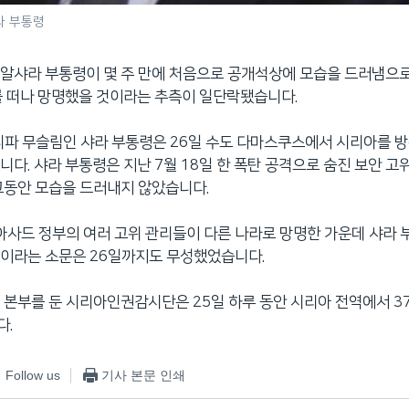
라 부통령
알샤라 부통령이 몇 주 만에 처음으로 공개석상에 모습을 드러냄으
 떠나 망명했을 것이라는 추측이 일단락됐습니다.
니파 무슬림인 샤라 부통령은 26일 수도 다마스쿠스에서 시리아를 방
니다. 샤라 부통령은 지난 7월 18일 한 폭탄 공격으로 숨진 보안 고
그동안 모습을 드러내지 않았습니다.
 아사드 정부의 여러 고위 관리들이 다른 나라로 망명한 가운데 샤라
것이라는 소문은 26일까지도 무성했었습니다.
 본부를 둔 시리아인권감시단은 25일 하루 동안 시리아 전역에서 3
다.
Follow us
기사 본문 인쇄