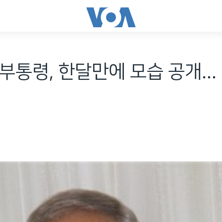
부통령, 한달만에 모습 공개...