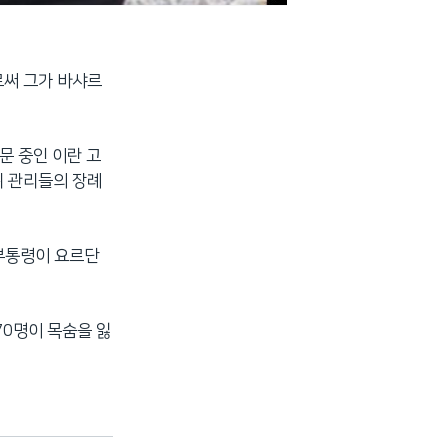
로써 그가 바샤르
문 중인 이란 고
위 관리들의 장례
 부통령이 요르단
70명이 목숨을 잃