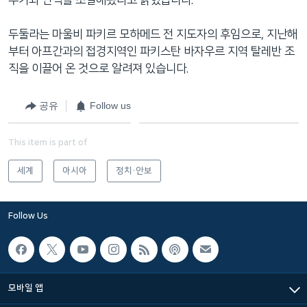
두둘라는 마울비 파키르 모하메드 전 지도자의 후임으로, 지난해
부터 아프간과의 접경지역인 파키스탄 바자우르 지역 탈레반 조
직을 이끌어 온 것으로 알려져 있습니다.
공유
Follow us
This item is part of
세계
아시아
정치·안보
Follow Us
모바일 앱