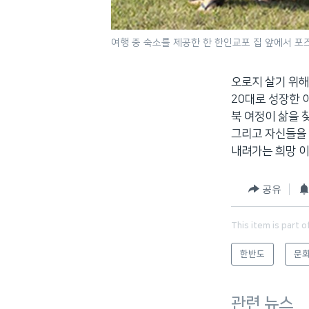
여행 중 숙소를 제공한 한 한인교포 집 앞에서 포
오로지 살기 위해
20대로 성장한 
북 여정이 삶을 
그리고 자신들을 
내려가는 희망 이
공유
This item is part o
한반도
문화
관련 뉴스