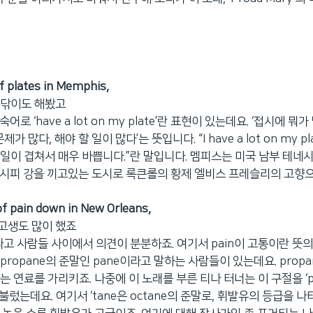
of plates in Memphis,
 닦이도 해봤고
 숙어로 ‘have a lot on my plate’란 표현이 있는데요. ‘접시에 뭐
제가 많다, 해야 할 일이 많다’는 뜻입니다. “I have a lot on my pl
일이 겹쳐서 매우 바쁩니다.”란 말입니다. 멤피스는 미국 남부 테네
시피 강을 끼고있는 도시로 록큰롤의 황제 엘비스 프레슬리의 고향으
f pain down in New Orleans,
고생도 많이 했죠
고 사람들 사이에서 의견이 분분하죠. 여기서 pain이 고통이란 뜻의 
ropane의 준말인 pane이라고 말하는 사람들이 있는데요. propa
 연료를 가리키죠. 나중에 이 노래를 부른 티나 터너는 이 구절을 ‘pum
라고 불렀는데요. 여기서 ‘tane은 octane의 준말로, 휘발유의 등급을 