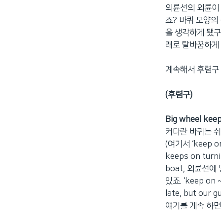
외륜선의 외륜이 
죠? 바퀴 모양의
을 생각하게 됐구요
래로 탈바꿈하게 
계속해서 후렴구 
(후렴구)
Big wheel keep
커다란 바퀴는 
(여기서 ‘keep 
keeps on tu
boat, 외륜선
있죠. ‘keep on
late, but our
얘기를 계속 하면