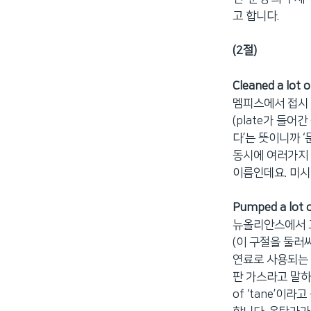
고 합니다.
(2절)
Cleaned a lot 
멤피스에서 접시
(plate가 들어간
다’는 뜻이니까 ‘문
동시에 여러가지 
이름인데요. 미시
Pumped a lot o
뉴올리안스에서 
(이 구절을 둘러싸
연료로 사용되는 p
판 가스라고 말하는
of ‘tane’이