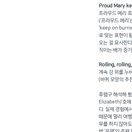
Proud Mary ke
프라우드 메리 호
(‘프라우드 메리
‘keep on bur
로 맞는 표현이 됩
오는 걸 묘사한다
직이는 배가 증기
Rolling, rolling
계속 강 위를 누
(바퀴 모양의 추
후렴구 해석해 봤
Elizabeth)
다. 실제 경험에
때문에 멀리 여행
무를 하지 않아도
번 ‘운명’의 주제