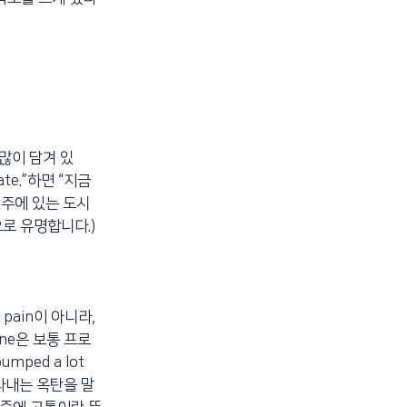
가 많이 담겨 있
ate.”하면 “지금
시주에 있는 도시
로 유명합니다.)
pain이 아니라,
ne은 보통 프로
ped a lot
나타내는 옥탄을 말