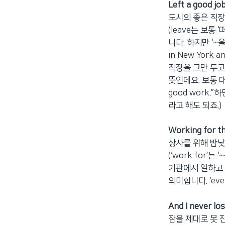
Left a good job 
도시의 좋은 직
(leave는 보통 
니다. 하지만 ‘~을
in New York 
직장을 그만 두고 
뜻인데요. 보통 대화에
good work.”하
라고 해도 되죠.)
Working for th
상사를 위해 밤
(‘work for’는
기관에서 일하고 있
의미합니다. ‘eve
And I never lo
잠을 제대로 못 