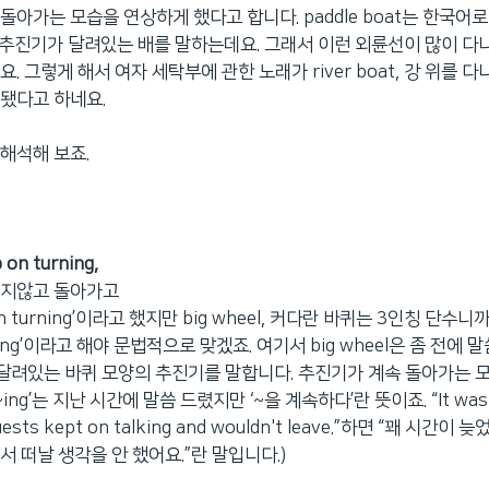
돌아가는 모습을 연상하게 했다고 합니다. paddle boat는 한국어
 추진기가 달려있는 배를 말하는데요. 그래서 이런 외륜선이 많이 다
. 그렇게 해서 여자 세탁부에 관한 노래가 river boat, 강 위를 다
됐다고 하네요.
해석해 보죠.
 on turning,
쉬지않고 돌아가고
on turning’이라고 했지만 big wheel, 커다란 바퀴는 3인칭 단수니까 ‘
rning’이라고 해야 문법적으로 맞겠죠. 여기서 big wheel은 좀 전에 말
에 달려있는 바퀴 모양의 추진기를 말합니다. 추진기가 계속 돌아가는
 ~ing’는 지난 시간에 말씀 드렸지만 ‘~을 계속하다’란 뜻이죠. “It was g
 guests kept on talking and wouldn't leave.”하면 “꽤 시
서 떠날 생각을 안 했어요.”란 말입니다.)