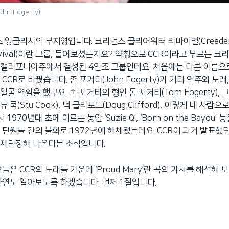
 Fogerty)
 잉글리시의 부지영입니다. 크리던스 클리어워터 리바이벌(Creede
 Revival)이란 그룹, 들어보셨는지요? 약칭으로 CCR이라고 부르는 
 캘리포니아주에서 결성된 4인조 그룹인데요. 처음에는 다른 이름으
CCR로 바꿨습니다. 존 포거티(John Fogerty)가 기타 연주와 노래
굴 역할을 했구요. 존 포거티의 형인 톰 포거티(Tom Fogerty),
쿡(Stu Cook), 덕 클리포드(Doug Clifford), 이렇게 네 사람
 1970년대 초에 이르는 동안 ‘Suzie Q’, ‘Born on the Bayou
 단원들 간의 불화로 1972년에 해체됐는데요. CCR이 과거 발표했던
 재단장해 나온다는 소식입니다.
늘은 CCR의 노래들 가운데 ‘Proud Mary’란 곡의 가사를 해석해 
사연도 알아보도록 하겠습니다. 먼저 1절입니다.