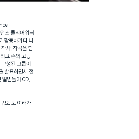
nce
크리던스 클리어워터
로 활동하가다 나
, 작사, 작곡을 담
 그리고 존의 고등
으로 구성된 그룹이
’ 등을 발표하면서 전
 앨범들이 CD,
보구요. 또 여러가