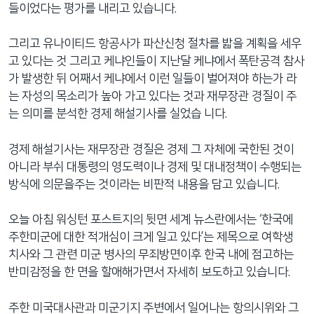
들이었다는 평가를 내리고 있습니다.
그리고 유나이티드 항공사가 파산신청 절차를 밟을 계획을 세우
고 있다는 것 그리고 케냐인들이 지난달 케냐에서 폭탄공격 참사
가 발생한 뒤 어째서 케냐에서 이런 일들이 벌어져야 하는가 라
는 자성의 목소리가 높아 가고 있다는 것과 재무장관 경질이 주
는 의미를 분석한 경제 해설기사를 실었습 니다.
경제 해설기사는 재무장관 경질은 경제 그 자체에 국한된 것이
아니라 부쉬 대통령의 영도력이나 경제 및 대내정책이 수행되는
방식에 의문을주는 것이라는 비판적 내용을 담고 있습니다.
오늘 아침 워싱턴 포스트지의 뒷면 세계 뉴스란에서는 ‘한국에
주한미군에 대한 적개심이 크게 일고 있다’는 제목으로 여학생
치사와 그 관련 미군 병사의 무죄방면이후 한국 내에 점고하는
반미감정을 한 면을 할애해가면서 자세히 보도하고 있습니다.
주한 미국대사관과 미군기지 주변에서 일어나는 항의시위와 그