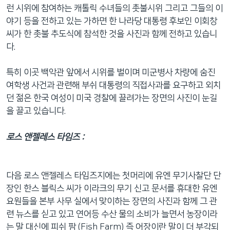
런 시위에 참여하는 캐톨릭 수녀들의 촛불시위 그리고 그들의 이
야기 등을 전하고 있는 가하면 한 나라당 대통령 후보인 이회창
씨가 한 촛불 추도식에 참석한 것을 사진과 함께 전하고 있습니
다.
특히 이곳 백악관 앞에서 시위를 벌이며 미군병사 차량에 숨진
여학생 사건과 관련해 부쉬 대통령의 직접사과를 요구하고 외치
던 젊은 한국 여성이 미국 경찰에 끌려가는 장면의 사진이 눈길
을 끌고 있습니다.
로스 앤젤레스 타임즈 :
다음 로스 앤젤레스 타임즈지에는 첫머리에 유엔 무기사찰단 단
장인 한스 블릭스 씨가 이라크의 무기 신고 문서를 휴대한 유엔
요원들을 본부 사무 실에서 맞이하는 장면의 사진과 함께 그 관
련 뉴스를 싣고 있고 연어등 수산 물의 소비가 늘면서 농장이라
는 말 대신에 피쉬 팜 (Fish Farm) 즉 어장이란 말이 더 부각되