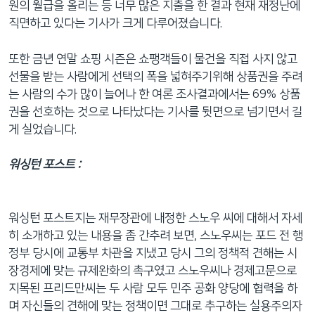
원의 월급을 올리는 등 너무 많은 지출을 한 결과 현재 재정난에
직면하고 있다는 기사가 크게 다루어졌습니다.
또한 금년 연말 쇼핑 시즌은 쇼팽객들이 물건을 직접 사지 않고
선물을 받는 사람에게 선택의 폭을 넓혀주기위해 상품권을 주려
는 사람의 수가 많이 늘어나 한 여론 조사결과에서는 69% 상품
권을 선호하는 것으로 나타났다는 기사를 뒷면으로 넘기면서 길
게 실었습니다.
워싱턴 포스트 :
워싱턴 포스트지는 재무장관에 내정한 스노우 씨에 대해서 자세
히 소개하고 있는 내용을 좀 간추려 보면, 스노우씨는 포드 전 행
정부 당시에 교통부 차관을 지냈고 당시 그의 정책적 견해는 시
장경제에 맞는 규제완화의 촉구였고 스노우씨나 경제고문으로
지목된 프리드만씨는 두 사람 모두 민주 공화 양당에 협력을 하
며 자신들의 견해에 맞는 정책이면 그대로 추구하는 실용주의자