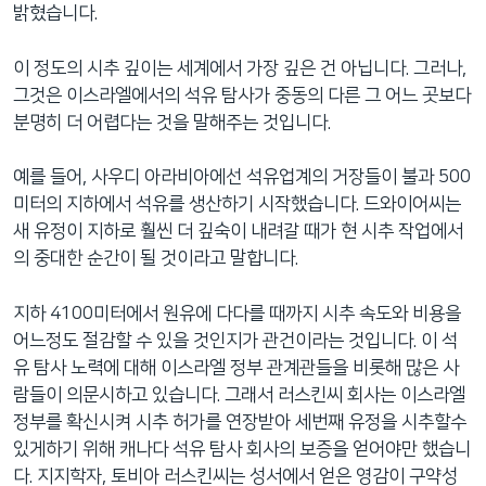
밝혔습니다.
이 정도의 시추 깊이는 세계에서 가장 깊은 건 아닙니다. 그러나,
그것은 이스라엘에서의 석유 탐사가 중동의 다른 그 어느 곳보다
분명히 더 어렵다는 것을 말해주는 것입니다.
예를 들어, 사우디 아라비아에선 석유업계의 거장들이 불과 500
미터의 지하에서 석유를 생산하기 시작했습니다. 드와이어씨는
새 유정이 지하로 훨씬 더 깊숙이 내려갈 때가 현 시추 작업에서
의 중대한 순간이 될 것이라고 말합니다.
지하 4100미터에서 원유에 다다를 때까지 시추 속도와 비용을
어느정도 절감할 수 있을 것인지가 관건이라는 것입니다. 이 석
유 탐사 노력에 대해 이스라엘 정부 관계관들을 비롯해 많은 사
람들이 의문시하고 있습니다. 그래서 러스킨씨 회사는 이스라엘
정부를 확신시켜 시추 허가를 연장받아 세번째 유정을 시추할수
있게하기 위해 캐나다 석유 탐사 회사의 보증을 얻어야만 했습니
다. 지지학자, 토비아 러스킨씨는 성서에서 얻은 영감이 구약성