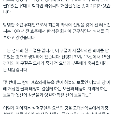
권위있는 유대교 학자인 라쉬씨의 해설을 읽은 것이 계기가 됐습
니다.
망명한 소련 유대인으로서 최근에 와서야 신앙을 갖게 된 러스킨
씨는 10여년 전 호주에서 한 석유 회사에 근무하면서 성서를 공
부하고 있었습니다.
그는 성서의 한 구절을 읽다가, 이 구절이 지질학적인 의미를 담
고있는 것으로 생각하게 됐습니다. 신명기 33장 13절에서 15절
까지의 이 구절은 모세가 죽기 전 요셉의 부족에게 축복을 내리
는 내용입니다.
“원컨대 그 땅이 여호와께 복을 받아 하늘의 보물인 이슬과 땅 아
래 저장한 물과 태양이 결실케 하는 보물과 태음이 자라게 하는
보물과 옛산의 상품물과 영원한 작은 산의 보물과.....”
이렇게 이어지는 성경구절은 요셉의 땅을 고대산악들에서 가장