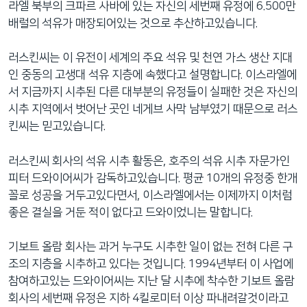
라엘 북부의 크파르 사바에 있는 자신의 세번째 유정에 6.500만
배럴의 석유가 매장되어있는 것으로 추산하고있습니다.
러스킨씨는 이 유전이 세계의 주요 석유 및 천연 가스 생산 지대
인 중동의 고생대 석유 지층에 속했다고 설명합니다. 이스라엘에
서 지금까지 시추된 다른 대부분의 유정들이 실패한 것은 자신의
시추 지역에서 벗어난 곳인 네게브 사막 남부였기 때문으로 러스
킨씨는 믿고있습니다.
러스킨씨 회사의 석유 시추 활동은, 호주의 석유 시추 자문가인
피터 드와이어씨가 감독하고있습니다. 평균 10개의 유정중 한개
꼴로 성공을 거두고있다면서, 이스라엘에서는 이제까지 이처럼
좋은 결실을 거둔 적이 없다고 드와이었니는 말합니다.
기보트 올람 회사는 과거 누구도 시추한 일이 없는 전혀 다른 구
조의 지층을 시추하고 있다는 것입니다. 1994년부터 이 사업에
참여하고있는 드와이어씨는 지난 달 시추에 착수한 기보트 올람
회사의 세번째 유정은 지하 4킬로미터 이상 파내려갈것이라고