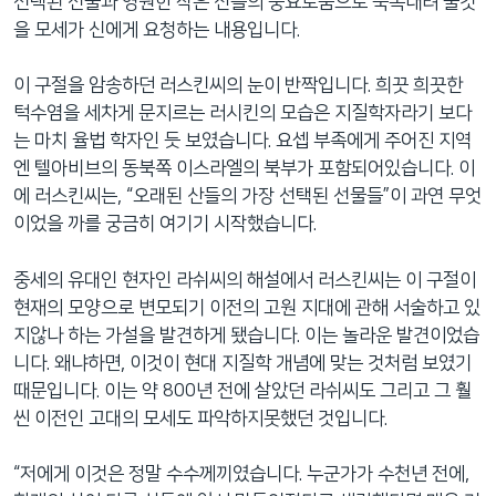
선택된 선물과 영원한 작은 산들의 풍요로움으로 축복내려 줄것
을 모세가 신에게 요청하는 내용입니다.
이 구절을 암송하던 러스킨씨의 눈이 반짝입니다. 희끗 희끗한
턱수염을 세차게 문지르는 러시킨의 모습은 지질학자라기 보다
는 마치 율법 학자인 듯 보였습니다. 요셉 부족에게 주어진 지역
엔 텔아비브의 동북쪽 이스라엘의 북부가 포함되어있습니다. 이
에 러스킨씨는, “오래된 산들의 가장 선택된 선물들”이 과연 무엇
이었을 까를 궁금히 여기기 시작했습니다.
중세의 유대인 현자인 라쉬씨의 해설에서 러스킨씨는 이 구절이
현재의 모양으로 변모되기 이전의 고원 지대에 관해 서술하고 있
지않나 하는 가설을 발견하게 됐습니다. 이는 놀라운 발견이었습
니다. 왜냐하면, 이것이 현대 지질학 개념에 맞는 것처럼 보였기
때문입니다. 이는 약 800년 전에 살았던 라쉬씨도 그리고 그 훨
씬 이전인 고대의 모세도 파악하지못했던 것입니다.
“저에게 이것은 정말 수수께끼였습니다. 누군가가 수천년 전에,