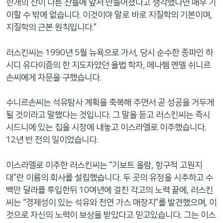
한개의 산이 다른 산들에 앞서 만들어졌다고 생각했다면 매우 기
이할 수 밖에 없습니다. 이것이야 말로 바로 지질학의 기본이며,
지질학의 근본 원칙입니다.”
러스킨씨는 1990년 5월 뉴욕으로 가서, 당시 순수한 종파인 하
시디 유다이즘의 한 지도자였던 율법 학자, 메나헴 멘델 쉬니르
손씨에게 자문을 구했습니다.
수니르손씨는 석유탐사 계획을 축복해 주면서 곧 성공을 거두게
될 것이라고 말했다는 것입니다. 그 말을 듣고 러스킨씨는 즉시
시드니에 있는 집을 시장에 내놓고 이스라엘로 이주했습니다.
12년 반 전의 일이었습니다.
이스라엘로 이주한 러스킨씨는 “기보트 올람, 항구적 고원지
대”란 이름의 회사를 설립했습니다. 두 곳의 유정을 시추하고 수
백만 달라를 투입한뒤 10여년에 걸친 각고의 노력 끝에, 러스킨
씨는 “경제성이 있는 석유와 천연 가스 매장지”를 발견했으며, 이
것으로 자신의 노력이 보상을 받았다고 믿고있습니다. 그는 이스