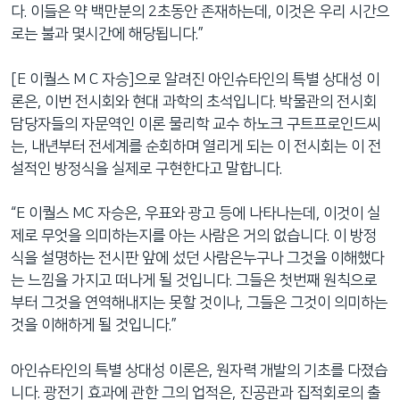
다. 이들은 약 백만분의 2초동안 존재하는데, 이것은 우리 시간으
로는 불과 몇시간에 해당됩니다.”
[E 이퀄스 M C 자승]으로 알려진 아인슈타인의 특별 상대성 이
론은, 이번 전시회와 현대 과학의 초석입니다. 박물관의 전시회
담당자들의 자문역인 이론 물리학 교수 하노크 구트프로인드씨
는, 내년부터 전세계를 순회하며 열리게 되는 이 전시회는 이 전
설적인 방정식을 실제로 구현한다고 말합니다.
“E 이퀄스 MC 자승은, 우표와 광고 등에 나타나는데, 이것이 실
제로 무엇을 의미하는지를 아는 사람은 거의 없습니다. 이 방정
식을 설명하는 전시판 앞에 섰던 사람은누구나 그것을 이해했다
는 느낌을 가지고 떠나게 될 것입니다. 그들은 첫번째 원칙으로
부터 그것을 연역해내지는 못할 것이나, 그들은 그것이 의미하는
것을 이해하게 될 것입니다.”
아인슈타인의 특별 상대성 이론은, 원자력 개발의 기초를 다졌습
니다. 광전기 효과에 관한 그의 업적은, 진공관과 집적회로의 출