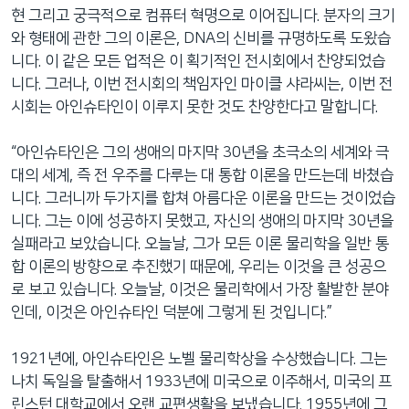
현 그리고 궁극적으로 컴퓨터 혁명으로 이어집니다. 분자의 크기
와 형태에 관한 그의 이론은, DNA의 신비를 규명하도록 도왔습
니다. 이 같은 모든 업적은 이 획기적인 전시회에서 찬양되었습
니다. 그러나, 이번 전시회의 책임자인 마이클 샤라씨는, 이번 전
시회는 아인슈타인이 이루지 못한 것도 찬양한다고 말합니다.
“아인슈타인은 그의 생애의 마지막 30년을 초극소의 세계와 극
대의 세계, 즉 전 우주를 다루는 대 통합 이론을 만드는데 바쳤습
니다. 그러니까 두가지를 합쳐 아름다운 이론을 만드는 것이었습
니다. 그는 이에 성공하지 못했고, 자신의 생애의 마지막 30년을
실패라고 보았습니다. 오늘날, 그가 모든 이론 물리학을 일반 통
합 이론의 방향으로 추진했기 때문에, 우리는 이것을 큰 성공으
로 보고 있습니다. 오늘날, 이것은 물리학에서 가장 활발한 분야
인데, 이것은 아인슈타인 덕분에 그렇게 된 것입니다.”
1921년에, 아인슈타인은 노벨 물리학상을 수상했습니다. 그는
나치 독일을 탈출해서 1933년에 미국으로 이주해서, 미국의 프
린스턴 대학교에서 오랜 교편생활을 보냈습니다. 1955년에 그