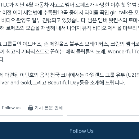
 TLC가 지난 4월 자동차 사고로 멤버 로페즈가 사망한 이후 첫 앨범
 이전 이미 새앨범에 수록될13곡 중에서 타이틀 곡인 girl talk을 
 비디오 촬영도 일부 진행되고 있었습니다. 남은 멤버 왓킨스와 토마
해 로페즈의 모습을 재생해 내서 나머지 뮤직 비디오 제작을 마무리 
고 그룹들인 야드버즈, 존 메일올스 블루스 브레이커스, 크림의 멤버
 최고의 기타리스트로 꼽히는 에릭 클립튼의 노래, Wonderful To
다.
 마련된 이민호의 음악 천국 코너에서는 아일랜드 그룹 유투 (U2)의 노
 Silver and Gold,그리고 Beautiful Day등을 소개해 드립니다.
Follow us
기사 본문 인쇄
Follow Us