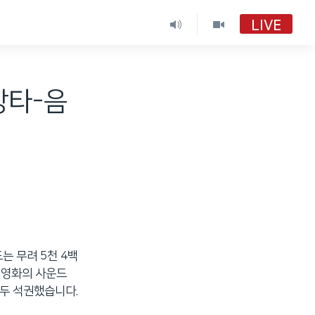
LIVE
 강타-음
도는 무려 5천 4백
 영화의 사운드
모두 석권했습니다.