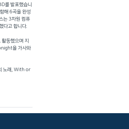
 3D를 발표했습니
포함해 6곡을 완성
스는 3차원 컴퓨
했다고 합니다.
로 활동했으며 지
night을 가사와
래, With or