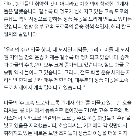
런데, 항만들만 취약한 것이 아니라고 이 회의에 참석한 관계자
들은 말했습니다. 갈수록 더 정도가 심해지고 있는 고속 도로의
혼잡도 역시 시장으로 향하는 상품 유동을 느리게 만들고 있다는
것입니다. 연방 정부 고속 도로국의 운송 정책 책임자, 해리 칼드
웰씨의 말입니다.
“우리의 주요 입국 항과, 대 도시권 지역들, 그리고 이들 대 도시
권 지역들 간의 운송 체제는 갈수록 더 정체되고 있습니다. 승객
과 화물의 수송량이 모두 크게 증가되고 있습니다. 철도 화물 운
송량 역시 늘어나고 있습니다. 그러나, 철도 화물 운송 체제는 지
리적인 한계로 인해 매우 제한되어, 대부분의 상품 이동은 고속
도로 체제에서 계속 일어나고 있습니다. ”
미국의 ‘주 고속 도로와 교통 관계자 협회’를 이끌고 있는 존 호슬
리씨는, 롱 비치에서 동쪽으로 뻗어있는 710번 고속 도로와, 텍
사스에서 시카고로 연결되는 도로등 주요 운송 회랑들이 혼잡을
빚고 있음을 지적했습니다. 호슬리씨는, 거기에다 각 항만에서
취해지고 있는 새로운 보안 조치들이 상품의 이동을 더욱 지지