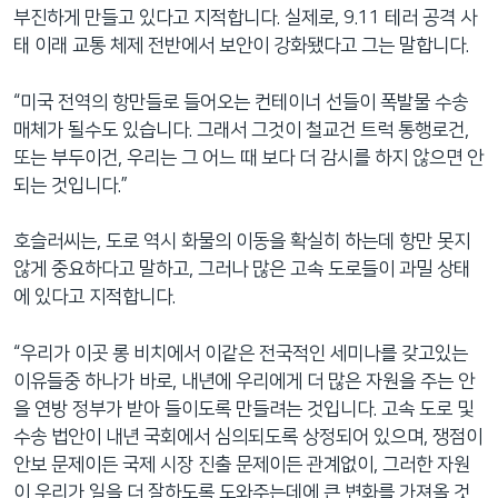
부진하게 만들고 있다고 지적합니다. 실제로, 9.11 테러 공격 사
태 이래 교통 체제 전반에서 보안이 강화됐다고 그는 말합니다.
“미국 전역의 항만들로 들어오는 컨테이너 선들이 폭발물 수송
매체가 될수도 있습니다. 그래서 그것이 철교건 트럭 통행로건,
또는 부두이건, 우리는 그 어느 때 보다 더 감시를 하지 않으면 안
되는 것입니다.”
호슬러씨는, 도로 역시 화물의 이동을 확실히 하는데 항만 못지
않게 중요하다고 말하고, 그러나 많은 고속 도로들이 과밀 상태
에 있다고 지적합니다.
“우리가 이곳 롱 비치에서 이같은 전국적인 세미나를 갖고있는
이유들중 하나가 바로, 내년에 우리에게 더 많은 자원을 주는 안
을 연방 정부가 받아 들이도록 만들려는 것입니다. 고속 도로 및
수송 법안이 내년 국회에서 심의되도록 상정되어 있으며, 쟁점이
안보 문제이든 국제 시장 진출 문제이든 관계없이, 그러한 자원
이 우리가 일을 더 잘하도록 도와주는데에 큰 변화를 가져올 것