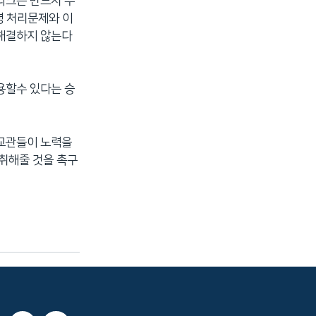
라크는 반드시 무
령 처리문제와 이
 해결하지 않는다
용할수 있다는 승
외교관들이 노력을
 취해줄 것을 촉구