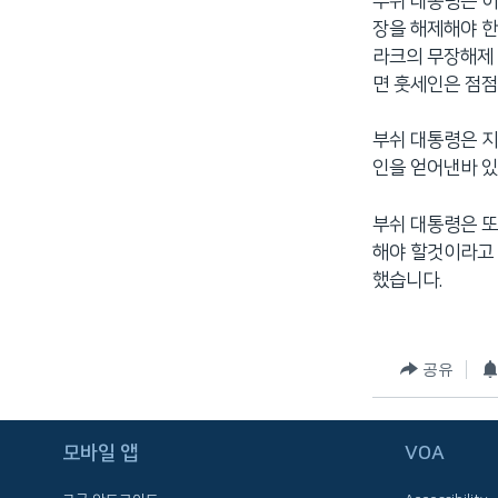
부쉬 대통령은 이
장을 해제해야 한
라크의 무장해제 
면 훗세인은 점점
부쉬 대통령은 지
인을 얻어낸바 있
부쉬 대통령은 또
해야 할것이라고 
했습니다.
공유
FOLLOW US
모바일 앱
VOA