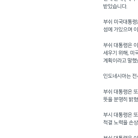
받았습니다.
부쉬 미국대통령은
섬에 가있으며 
부쉬 대통령은 
세우기 위해, 미
계획이라고 말했
인도네시아는 전세
부쉬 대통령은 또
뜻을 분명히 밝혔
부시 대통령은 또
척결 노력을 손