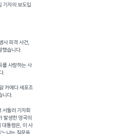
입 기자의 보도입
사 피격 사건,
말했습니다.
유를 사랑하는 사
다.
 알 카에다 세포조
습니다.
서 서둘러 기자회
가 발생한 영국의
 대통령은, 이 사
 있느냐는 질문을