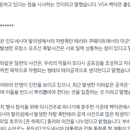
하고 있다는 점을 시사하는 것이라고 말했습니다. VOA 백악관 출
******
령은 인도네시아 발리섬에서의 차량폭탄 테러와 쿠웨이트에서의 미군병
발생한 프랑스 유조선 폭발사건은 서로 일맥 상통하는 점이 있다고 
와같은 일련의 사건은, 우리의 적들이 또다시 공포감을 조성하고 자
 위한 목적으로 자행되는 형태의 테러공격으로 생각된다고 말했습니
러와의 전쟁이 진전을 보이고 있으나, 최근 발생한 이와같은 공격은
며 이들을 반드시 뿌리뽑아야 한다는 것을 입증하는 것 이라고 말했
치 행사 참석을 위해 미시건주로 떠나기에 분주한 가운데 백악관에
네시아 발리섬에서 발생한 차량 폭탄테러 공격 사건으로 많은 희생자
총리및 호주의 [존 하워드] 총리와 의견을 나누었다고 밝혔습니다. 부쉬
와티 수카르노 푸트리] 인도네시아 대통령과 전화 통화를 할 계획이