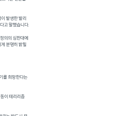
격이 발생한 발리
다고 말했습니다.
 정의의 심판대에
에게 분명히 밝힐
갖기를 희망한다는
행동이 테리리즘