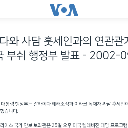
에다와 사담 훗세인과의 연관관
국 부쉬 행정부 발표 - 2002-0
 대통령 행정부는 알카이다 테러조직과 이라크 독재자 싸담 후세인이
밝혔습니다.
라이스 국가 안보 보좌관은 25일 오후 미국 텔레비젼 대담 프로그