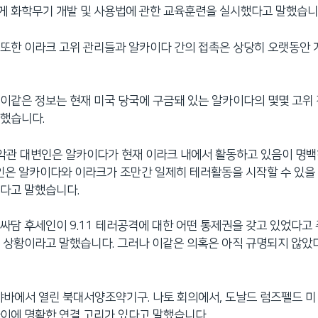
게 화학무기 개발 및 사용법에 관한 교육훈련을 실시했다고 말했습니
또한 이라크 고위 관리들과 알카이다 간의 접촉은 상당히 오랫동안 
이같은 정보는 현재 미국 당국에 구금돼 있는 알카이다의 몇몇 고위
말했습니다.
백악관 대변인은 알카이다가 현재 이라크 내에서 활동하고 있음이 명
변인은 알카이다와 이라크가 조만간 일제히 테러활동을 시작할 수 있을
다고 말했습니다.
싸담 후세인이 9.11 테러공격에 대한 어떤 통제권을 갖고 있었다고
 상황이라고 말했습니다. 그러나 이같은 의혹은 아직 규명되지 않
샤바에서 열린 북대서양조약기구. 나토 회의에서, 도날드 럼즈펠드 
이에 명확한 연결 고리가 있다고 말했습니다.