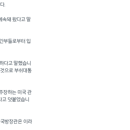
다.
계속돼 왔다고 말
 간부들로부터 입
백하다고 말했습니
 것으로 부쉬대통
 주장하는 미국 관
았다고 덧붙였습니
미 국방장관은 이라