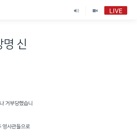
LIVE
망명 신
으나 거부당했습니
호주 영사관들으로