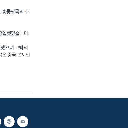
한 홍콩당국의 추
 잠입했었습니다.
용했으며 그밖의
많은 중국 본토인