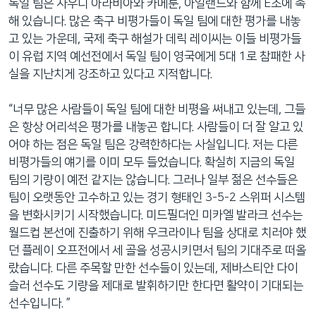
독일 팀은 사우디 아라비아와 카메룬, 아일랜드와 함께 E조에 속
해 있습니다. 많은 축구 비평가들이 독일 팀에 대한 평가를 내놓
고 있는 가운데, 국제 축구 해설가 데릭 레이씨는 이들 비평가들
이 유럽 지역 예선전에서 독일 팀이 영국에게 5대 1로 참패한 사
실을 지난치게 강조하고 있다고 지적합니다.
“너무 많은 사람들이 독일 팀에 대한 비평을 써내고 있는데, 그들
은 항상 어리석은 평가를 내놓곤 합니다. 사람들이 더 잘 알고 있
어야 하는 점은 독일 팀은 강력한하다는 사실입니다. 저는 다른
비평가들의 얘기를 이미 모두 들었습니다. 확실히 지금의 독일
팀의 기량이 예전 같지는 않습니다. 그러나 일부 젊은 선수들은
팀이 오랫동안 고수하고 있는 경기 형태인 3-5-2 스위퍼 시스템
을 변화시키기 시작했습니다. 미드필더인 미카엘 발라크 선수는
월드컵 본선에 진출하기 위해 우크라이나 팀을 상대로 치러야 했
던 플레이 오프전에서 세 골을 성공시키면서 팀의 기대주로 떠올
랐습니다. 다른 주목할 만한 선수들이 있는데, 제바스티안 다이
슬러 선수도 기량을 제대로 발휘하기만 한다면 활약이 기대되는
선수입니다. ”