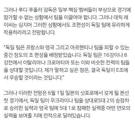
그러나 루디 푸올러 감독은 일부 핵심 멤버들이 부상으로 경기에
참가할 수 없는 상황에서 팀을 이끌어야 합니다. 그러나 데릭 레
이씨는 심지어 그러한 상황에서도 조편성이 독일 팀에 유리하게
작용하리라고 전망합니다.
“독일 팀은 프랑스와 영국 그리고 아르헨티나 팀을 피할 수 있는
중간 정도의 조 편성을 배정받았습니다. 독일 팀은 16강이나 8
강전에서 이탈리아나 크로아티아 또는 이와 비슷한 전력의 팀들
을 상대할 것입니다. 제가 말하고 싶은 점은, 결국 독일이 E조에
서 우승할 것이라는 것입니다.”
그러나 이러한 전망은 6월 1일 일본의 삿포로에서 갖게 될 본선
첫 경기에서, 독일 팀이 우크라이나 팀을 상대로5대 2의 승점차
로 승리한 실력과 영국 팀에 5대 1로 참패한 실력중 어떤 면모의
실력을 보여줄 지에 전적으로 달려있습니다.