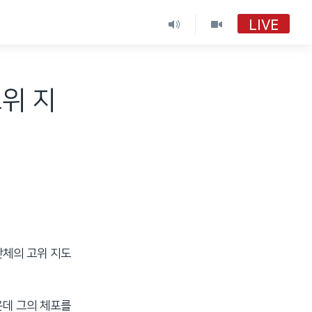
LIVE
위 지
단체의 고위 지도
운데 그의 체포를