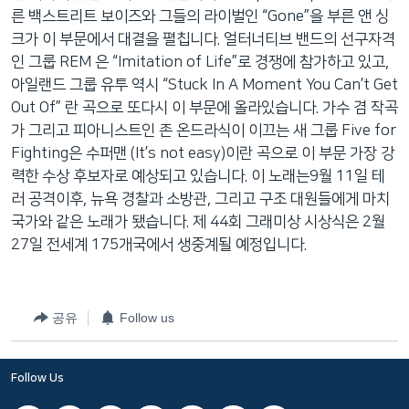
른 백스트리트 보이즈와 그들의 라이벌인 “Gone”을 부른 앤 싱
크가 이 부문에서 대결을 펼칩니다. 얼터너티브 밴드의 선구자격
인 그룹 REM 은 “Imitation of Life”로 경쟁에 참가하고 있고,
아일랜드 그룹 유투 역시 “Stuck In A Moment You Can’t Get
Out Of” 란 곡으로 또다시 이 부문에 올라있습니다. 가수 겸 작곡
가 그리고 피아니스트인 존 온드라식이 이끄는 새 그룹 Five for
Fighting은 수퍼맨 (It’s not easy)이란 곡으로 이 부문 가장 강
력한 수상 후보자로 예상되고 있습니다. 이 노래는9월 11일 테
러 공격이후, 뉴욕 경찰과 소방관, 그리고 구조 대원들에게 마치
국가와 같은 노래가 됐습니다. 제 44회 그래미상 시상식은 2월
27일 전세계 175개국에서 생중계될 예정입니다.
공유
Follow us
Follow Us