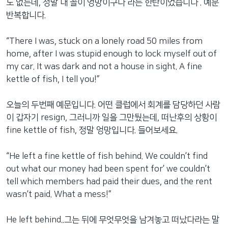
도 없는데, 정말 내 꼴이 엉망이구나 라는 한탄이었습니다 . 예문
반복합니다.
“There I was, stuck on a lonely road 50 miles from
home, after I was stupid enough to lock myself out of
my car. It was dark and not a house in sight. A fine
kettle of fish, I tell you!”
오늘의 두번째 예문입니다. 어떤 클럽에서 회계를 담당하던 사람
이 갑자기 resign, 그러니까 일을 그만뒀는데, 떠난후의 상황이
fine kettle of fish, 정말 엉망입니다. 들어보세요.
“He left a fine kettle of fish behind. We couldn’t find
out what our money had been spent for’ we couldn’t
tell which members had paid their dues, and the rent
wasn’t paid. What a mess!”
He left behind..그는 뒤에 무엇무엇을 남겨놓고 떠났다라는 말