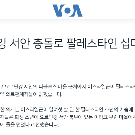
강 서안 충돌로 팔레스타인 십
구 요르단강 서안의 나불루스 마을 근처에서 이스라엘군이 팔레스타인
지역 의료관계자들이 밝혔습니다.
한 의사는 이스라엘군이 열여섯 살 된 한 팔레스타인 소년의 가슴에
자들은 희생 소년이 요르단강 서안 북부에 있는 이라크 부린 마을에서
에 돌을 던졌다고 전했습니다.