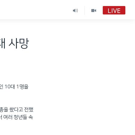
LIVE
대 사망
 10대 1명을
 총을 쐈다고 전했
 여러 청년들 속