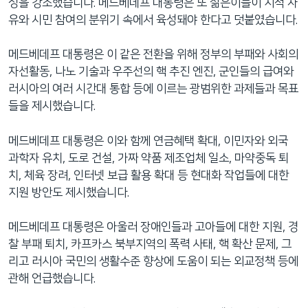
성을 강조했습니다. 메드베데프 대통령은 또 젊은이들이 지적 자
유와 시민 참여의 분위기 속에서 육성돼야 한다고 덧붙였습니다.
메드베데프 대통령은 이 같은 전환을 위해 정부의 부패와 사회의
자선활동, 나노 기술과 우주선의 핵 추진 엔진, 군인들의 급여와
러시아의 여러 시간대 통합 등에 이르는 광범위한 과제들과 목표
들을 제시했습니다.
메드베데프 대통령은 이와 함께 연금혜택 확대, 이민자와 외국
과학자 유치, 도로 건설, 가짜 약품 제조업체 일소, 마약중독 퇴
치, 체육 장려, 인터넷 보급 활용 확대 등 현대화 작업들에 대한
지원 방안도 제시했습니다.
메드베데프 대통령은 아울러 장애인들과 고아들에 대한 지원, 경
찰 부패 퇴치, 카프카스 북부지역의 폭력 사태, 핵 확산 문제, 그
리고 러시아 국민의 생활수준 향상에 도움이 되는 외교정책 등에
관해 언급했습니다.