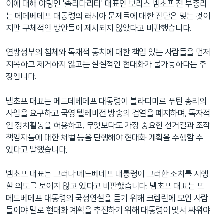
이에 대해 야당인 '솔리다리티' 대표인 보리스 넴초프 전 부총리
는 메데베데프 대통령의 러시아 문제들에 대한 진단은 맞는 것이
지만 구체적인 방안들이 제시되지 않았다고 비판했습니다.
연방정부의 침체와 독재적 통치에 대한 책임 있는 사람들을 먼저
지목하고 제거하지 않고는 실질적인 현대화가 불가능하다는 주
장입니다.
넴초프 대표는 메드데베데프 대통령이 블라디미르 푸틴 총리의
사임을 요구하고 국영 텔레비전 방송의 검열을 폐지하며, 독자적
인 정치활동을 허용하고, 무엇보다도 가장 중요한 선거결과 조작
책임자들에 대한 처벌 등을 단행해야 현대화 계획을 수행할 수
있다고 말했습니다.
넴초프 대표는 그러나 메드베데프 대통령이 그러한 조치를 시행
할 의도를 보이지 않고 있다고 비판했습니다. 넴초프 대표는 또
메드베데프 대통령의 국정연설을 듣기 위해 크렘린에 모인 사람
들이야 말로 현대화 계획을 추진하기 위해 대통령이 맞서 싸워야