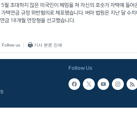
 5월 초대하지 않은 미국인이 헤엄을 쳐 자신의 호숫가 자택에 들어온
 가택연금 규정 위반혐의로 체포됐습니다. 버마 법원은 지난 달 수치
연금 18개월 연장형을 선고했습니다.
Follow us
기사 본문 인쇄
Follow Us
침