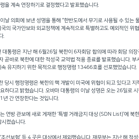
명령을 계속 연장하기로 결정했다고 발표했습니다.
이날 의회에 보낸 성명을 통해 “한반도에서 무기로 사용될 수 있는 
 미국의 국가안보와 외교정책에 계속적으로 특별하고도 예외적인 위협
다.
전 대통령은 지난 해 6월26일 북한이 6자회담 합의에 따라 회담 의
 곧바로 북한에 대한 적성국 교역법 적용 종료를 발표했습니다. 부
계속 유지하기 위한 목적으로 행정명령 13466호를 선포했었습니다.
한 당시 행정명령은 북한의 핵 개발이 미국에 위협이 되고 있다고 지
요하다고 밝혔습니다. 오바마 대통령의 이날 성명은 오는 26일로 시
1년 간 연장한다는 것입니다.
 연방 관보에 새로 게재한 ‘특별 거래금지 대상 (SDN List)’에 북
함시켰습니다.
‘조선보험’ 등 4 곳은 대상에서 제외했습니다. 재무부는 지난 해 적