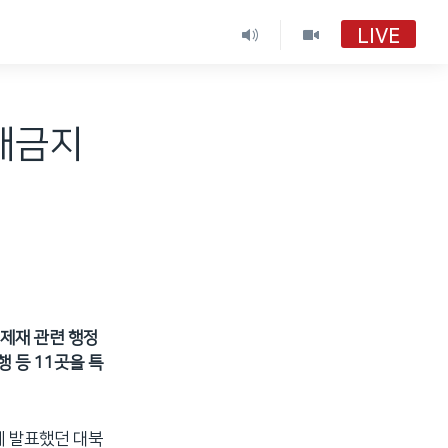
LIVE
거래금지
 제재 관련 행정
 등 11곳을 특
께 발표했던 대북