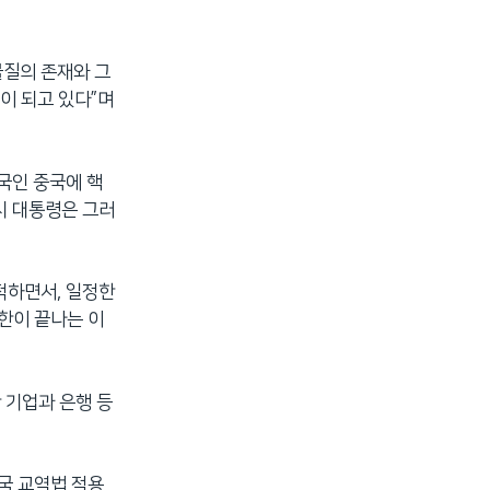
물질의 존재와 그
이 되고 있다”며
장국인 중국에 핵
시 대통령은 그러
적하면서, 일정한
한이 끝나는 이
한 기업과 은행 등
성국 교역법 적용