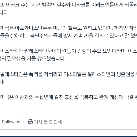
또 이라크 주둔 미군 병력의 철수와 이라크를 이라크인들에게 되돌
니다.
 미국은 아프가니스탄주둔 미군의 철수도 원하고 있다며, 하지만 자
들을 살해하는 극단주의자들에 맞서 계속 싸울 결의로 있다고 말 했
 이스라엘과 팔레스타인사이의 갈등이 긴장의 주요 요인이라며, 이
법의 필요성을 거듭 강조했습니다.
 팔레스타인은 폭력을 저버리고 이스라엘은 팔레스타인의 생존권을
다.
미국은 이란과의 수십년에 걸친 불신을 극복하고 관계 개선에 나갈 
Follow us
기사 본문 인쇄