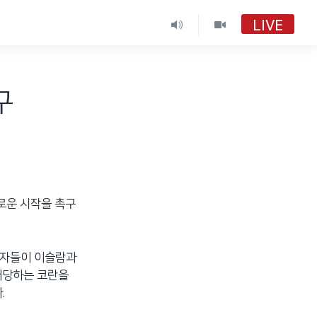
LIVE
구
로운 시작을 촉구
의자들이 이슬람과
해당하는 코란을
.