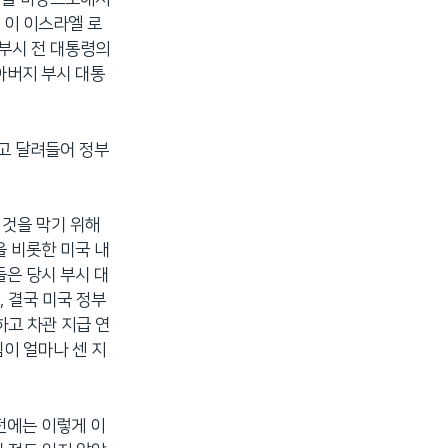
 이 이스라엘 로
 부시 전 대통령의
아버지 부시 대통
두고 달려들어 정부
 것을 막기 위해
 비롯한 미국 내
은 당시 부시 대
 결국 미국 정부
하고 차관 지급 연
힘이 얼마나 센 지
전에는 이렇게 이