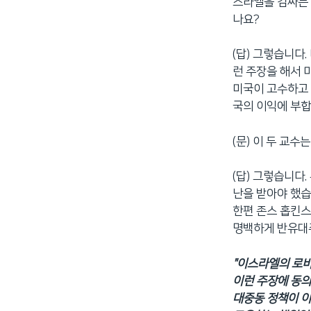
스라엘을 감싸는 
나요?
(답) 그렇습니다
런 주장을 해서 
미국이 고수하고 
국의 이익에 부합
(문) 이 두 교
(답) 그렇습니다
난을 받아야 했습
한편 존스 홉킨스
명백하게 반유대
"이스라엘의 로비
이런 주장에 동의
대중동 정책이 이