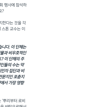
회 행사에 참석하
요?
지지한다는 것을 각
 스톤 교수는 이
습니다. 이 단체는
인물과 비우호적인
? 이 단체의 주
엘인들의 수는 약
이민자 집단과 비
 전문지인 포츈지
안에서 가장 영향
는 '뿌리부터 로비
 돈을 바탕으로해서