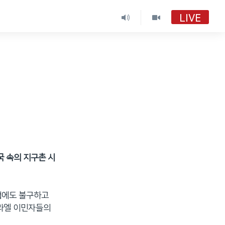
LIVE
VOA 한국어
VOA 한국어
VOA 한국어 보이는 라디오
VOA 한국어 보이는 라디오
국 속의 지구촌 시
협에도 불구하고
스라엘 이민자들의