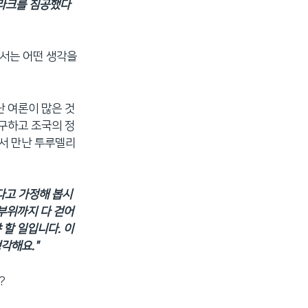
이라크를 침공했다
해서는 어떤 생각을
난 여론이 많은 것
구하고 조국의 정
에서 만난 투루델리
다고 가정해 봅시
 부위까지 다 걷어
 할 일입니다. 이
각해요."
?