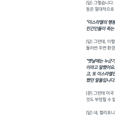
(답) 그렇습니다
동은 절대적으로 
"이스라엘의 행동
민간인들이 죽는 
(답) 그런데, 
둘러싼 주변 환경
"옛날에는 누군가
이라고 말했어요.
고, 또 이스라엘
했던 말들입니다.
(문) 그런데 미
것도 부정할 수 
(답) 네, 캘리