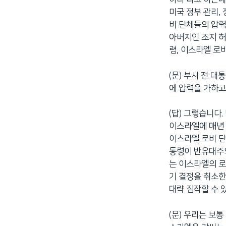
미국 정부 관리,
비 단체들의 압력
아버지인 조지 허
령, 이스라엘 로
(문) 부시 전 
에 압력을 가하고
(답) 그렇습니다
이스라엘에 매년 
이스라엘 로비 단
통령이 반유대주의
는 이스라엘의 로
기 결정을 취소한
대략 짐작할 수 
(문) 우리는 보