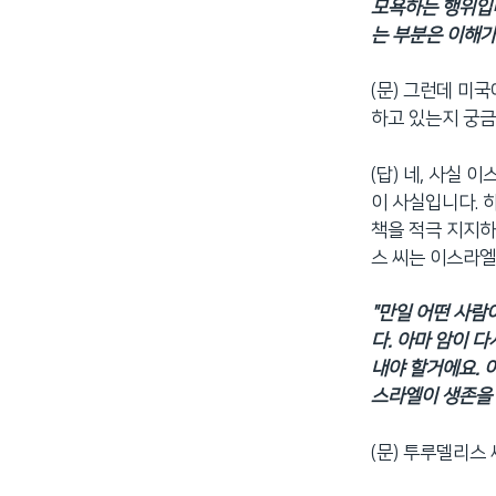
모욕하는 행위입니
는 부분은 이해가
(문) 그런데 미
하고 있는지 궁
(답) 네, 사실
이 사실입니다. 
책을 적극 지지하
스 씨는 이스라엘
"만일 어떤 사람
다. 아마 암이 
내야 할거에요. 
스라엘이 생존을 
(문) 투루델리스