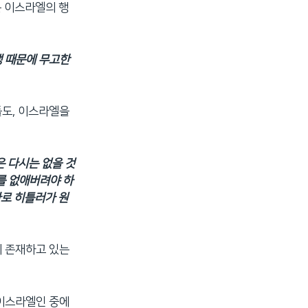
은 이스라엘의 행
쟁 때문에 무고한
들도, 이스라엘을
은 다시는 없을 것
를 없애버려야 하
바로 히틀러가 원
이 존재하고 있는
 이스라엘인 중에