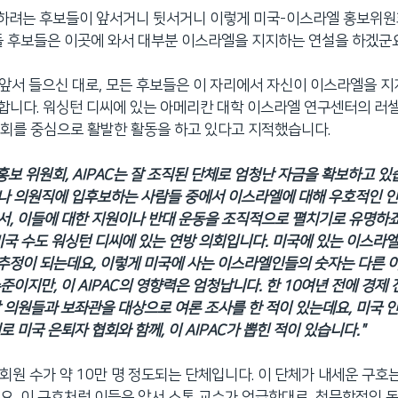
마하려는 후보들이 앞서거니 뒷서거니 이렇게 미국-이스라엘 홍보위원
들 후보들은 이곳에 와서 대부분 이스라엘을 지지하는 연설을 하겠군
. 앞서 들으신 대로, 모든 후보들은 이 자리에서 자신이 이스라엘을 
니다. 워싱턴 디씨에 있는 아메리칸 대학 이스라엘 연구센터의 러셀
회를 중심으로 활발한 활동을 하고 있다고 지적했습니다.
홍보 위원회, AIPAC는 잘 조직된 단체로 엄청난 자금을 확보하고 있
나 의원직에 입후보하는 사람들 중에서 이스라엘에 대해 우호적인 
, 이들에 대한 지원이나 반대 운동을 조직적으로 펼치기로 유명하죠
미국 수도 워싱턴 디씨에 있는 연방 의회입니다. 미국에 있는 이스라
추정이 되는데요, 이렇게 미국에 사는 이스라엘인들의 숫자는 다른 
준이지만, 이 AIPAC의 영향력은 엄청납니다. 한 10여년 전에 경제
 의원들과 보좌관을 대상으로 여론 조사를 한 적이 있는데요, 미국 
 미국 은퇴자 협회와 함께, 이 AIPAC가 뽑힌 적이 있습니다."
은 회원 수가 약 10만 명 정도되는 단체입니다. 이 단체가 내세운 구호
요, 이 구호처럼 이들은 앞서 스톤 교수가 언급한대로, 천문학적인