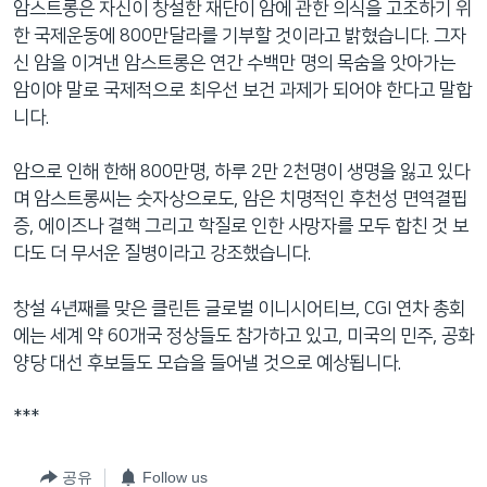
암스트롱은 자신이 창설한 재단이 암에 관한 의식을 고조하기 위
한 국제운동에 800만달라를 기부할 것이라고 밝혔습니다. 그자
신 암을 이겨낸 암스트롱은 연간 수백만 명의 목숨을 앗아가는
암이야 말로 국제적으로 최우선 보건 과제가 되어야 한다고 말합
니다.
암으로 인해 한해 800만명, 하루 2만 2천명이 생명을 잃고 있다
며 암스트롱씨는 숫자상으로도, 암은 치명적인 후천성 면역결핍
증, 에이즈나 결핵 그리고 학질로 인한 사망자를 모두 합친 것 보
다도 더 무서운 질병이라고 강조했습니다.
창설 4년째를 맞은 클린튼 글로벌 이니시어티브, CGI 연차 총회
에는 세계 약 60개국 정상들도 참가하고 있고, 미국의 민주, 공화
양당 대선 후보들도 모습을 들어낼 것으로 예상됩니다.
***
공유
Follow us