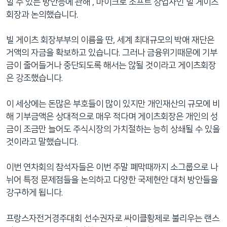
할 수 있는 방안등에 관해 , 마이크로 소프트 창업자인 빌 게이츠
회장과 논의했습니다.
빌 게이츠 회장부부의 이름을 딴, 세계 최대규모의 박애 재단은
거액의 자금을 확보하고 있습니다. 그러나 금융위기때문에 기부
금이 줄어들거나 중단되도록 해서는 않될 것이라고 게이츠회장
은 강조했습니다.
이 세상에는 돈많은 부호들이 많이 있지만 개인재산의 규모에 비
해 기부금액은 상대적으로 매우 적다며 게이츠회장은 개인의 성
금이 조금만 늘어도 주식시장의 가치절하는 능히 상쇄될 수 있을
것이라고 말했습니다.
이번 연차회의 참석자들은 이번 주말 폐막때까지 소그룹으로 나
뉘어 특정 문제점들을 논의하고 다양한 국제현안 대처 방안들을
강구하게 됩니다.
프랑스자전거경주대회 선수권자로 싸이클황제로 불리우는 랜스