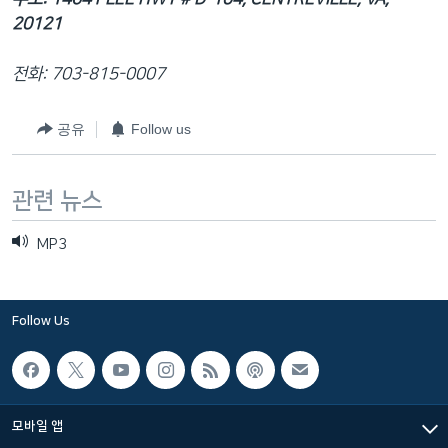
20121
전화: 703-815-0007
공유
Follow us
관련 뉴스
MP3
Follow Us
모바일 앱