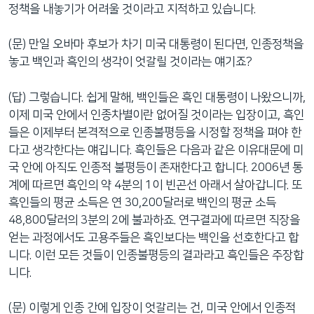
정책을 내놓기가 어려울 것이라고 지적하고 있습니다.
(문) 만일 오바마 후보가 차기 미국 대통령이 된다면, 인종정책을
놓고 백인과 흑인의 생각이 엇갈릴 것이라는 얘기죠?
(답) 그렇습니다. 쉽게 말해, 백인들은 흑인 대통령이 나왔으니까,
이제 미국 안에서 인종차별이란 없어질 것이라는 입장이고, 흑인
들은 이제부터 본격적으로 인종불평등을 시정할 정책을 펴야 한
다고 생각한다는 얘깁니다. 흑인들은 다음과 같은 이유대문에 미
국 안에 아직도 인종적 불평등이 존재한다고 합니다. 2006년 통
계에 따르면 흑인의 약 4분의 1이 빈곤선 아래서 살아갑니다. 또
흑인들의 평균 소득은 연 30,200달러로 백인의 평균 소득
48,800달러의 3분의 2에 불과하죠. 연구결과에 따르면 직장을
얻는 과정에서도 고용주들은 흑인보다는 백인을 선호한다고 합
니다. 이런 모든 것들이 인종불평등의 결과라고 흑인들은 주장합
니다.
(문) 이렇게 인종 간에 입장이 엇갈리는 건, 미국 안에서 인종적