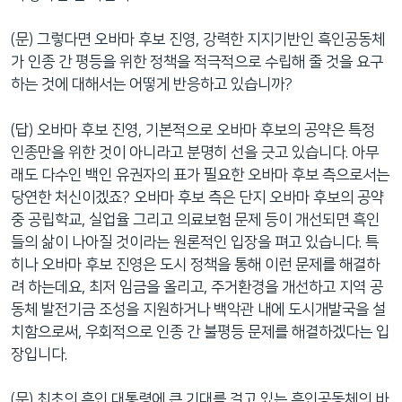
(문) 그렇다면 오바마 후보 진영, 강력한 지지기반인 흑인공동체
가 인종 간 평등을 위한 정책을 적극적으로 수립해 줄 것을 요구
하는 것에 대해서는 어떻게 반응하고 있습니까?
(답) 오바마 후보 진영, 기본적으로 오바마 후보의 공약은 특정
인종만을 위한 것이 아니라고 분명히 선을 긋고 있습니다. 아무
래도 다수인 백인 유권자의 표가 필요한 오바마 후보 측으로서는
당연한 처신이겠죠? 오바마 후보 측은 단지 오바마 후보의 공약
중 공립학교, 실업율 그리고 의료보험 문제 등이 개선되면 흑인
들의 삶이 나아질 것이라는 원론적인 입장을 펴고 있습니다. 특
히나 오바마 후보 진영은 도시 정책을 통해 이런 문제를 해결하
려 하는데요, 최저 임금을 올리고, 주거환경을 개선하고 지역 공
동체 발전기금 조성을 지원하거나 백악관 내에 도시개발국을 설
치함으로써, 우회적으로 인종 간 불평등 문제를 해결하겠다는 입
장입니다.
(문) 최초의 흑인 대통령에 큰 기대를 걸고 있는 흑인공동체의 바