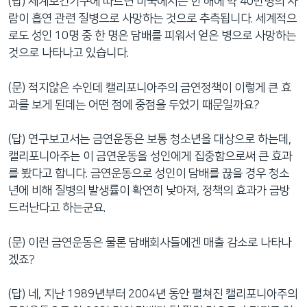
(답) 세계보건기구에 따르면 미국에서는 한 해에 약 40만명의 사
람이 흡연 관련 질병으로 사망하는 것으로 추측됩니다. 세계적으
로도 성인 10명 중 한 명은 담배를 피워서 얻은 병으로 사망하는
것으로 나타나고 있습니다.
(문) 적지않은 수인데 캘리포니아주의 금연정책이 이렇게 큰 효
과를 보게 된데는 어떤 점에 중점을 두었기 때문일까요?
(답) 연구보고서는 금연운동은 보통 청소년을 대상으로 하는데,
캘리포니아주는 이 금연운동을 성인에게 집중함으로써 큰 효과
를 봤다고 합니다. 금연운동으로 성인이 담배를 끊을 경우 청소
년에 비해 질병의 발생률이 확연히 낮아져, 정책의 효과가 금방
드러난다고 하는군요.
(문) 이런 금연운동은 물론 담배회사들에겐 매출 감소로 나타나
겠죠?
(답) 네, 지난 1989년부터 2004년 동안 펼쳐진 캘리포니아주의