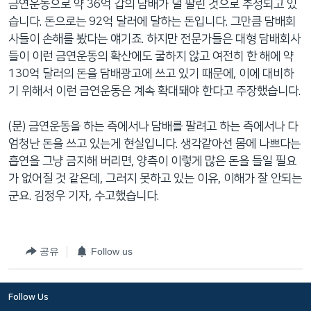
금연운동으로 약 36억 갑의 담배가 덜 팔린 것으로 추정되고 있
습니다. 돈으로는 92억 달러에 달하는 돈입니다. 그만큼 담배회
사들이 손해를 봤다는 얘기죠. 하지만 전문가들은 대형 담배회사
들이 이런 금연운동의 확산에도 굴하지 않고 여전히 한 해에 약
130억 달러의 돈을 담배광고에 쓰고 있기 때문에, 이에 대비하
기 위해서 이런 금연운동은 계속 확대돼야 한다고 주장했습니다.
(문) 금연운동을 하는 측에서나 담배를 팔려고 하는 측에서나 다
엄청난 돈을 쓰고 있는게 현실입니다. 생각같아선 몸에 나쁘다는
흡연을 그냥 금지해 버리면, 양측이 이렇게 많은 돈을 들일 필요
가 없어질 것 같은데, 그러지 못하고 있는 이유, 이해가 잘 안되는
군요. 김정우 기자, 수고했습니다.
공유
Follow us
Follow Us