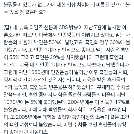
불평등이 있는가 없는가에 대한 입장 차이에서 비롯된 것으로 볼
수 있을 것 같은데요?
(답) 네, 뉴욕 타임즈 신문과 CBS 방송이 지난 7월에 실시한 여
론조사에 따르면, 미국에서 인종평등이 이뤄지고 있다고 믿는 사
람들의 비율이, 백인은 53%에 달했고요, 흑인의 경우 30%에 불
과했습니다. 또 인종관계가 전반적으로 좋다고 믿는 사람은 백인
이 55% 그리고 흑인은 29%를 차지했습니다. 그런데 흑인의
60%는 미국 내의 인종관계가 전반적으로 나쁘다고 답했습니다.
그런데 지난 1960년대 민권운동이 일어난 이후 흑인들의 사회,
경제적 여건이 개선된 것은 사실입니다. 교육을 받은 흑인들의
수가 늘었고, 흑인들의 빈곤율은 하락했습니다. 구체적인 수치를
말씀드리면, 흑인 중에서 대학을 졸업한 사람들의 비율이 지난
1970년에는 5%에 불과했는데, 2004년에는 이 비율이 17%로
늘었습니다. 이에 비해 백인들의 학사 학위 보유율은 30%입니
다. 또 2005년에는 대학을 졸업한 흑인여성의 소득이 같은 조건
의 백인 여성보다 높았습니다. 이런 수치를 보면 흑인들의 상황
이 좋아진 건 사실이죠.