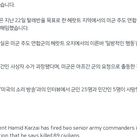
습니다.
 지난 22일 탈레반을 목표로 한 헤랏트 지역에서의 미군 주도 연
 해임했습니다.
실은 미군 주도 연합군의 헤랏트 오지에서의 이른바 ‘일방적인 행동’
간인 사상자 수가 과장됐다며, 미군은 아프간 군의 요청으로 출동한
‘미국의 소리 방송’과의 인터뷰에서 군인 25명과 민간인 5명이 사망
ent Hamid Karzai has fired two senior army commanders i
ion that he says killed 89 civilians.