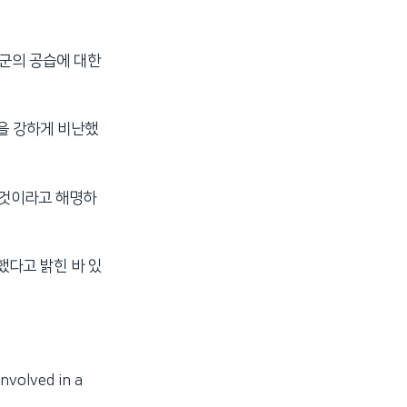
합군의 공습에 대한
을 강하게 비난했
 것이라고 해명하
했다고 밝힌 바 있
nvolved in a