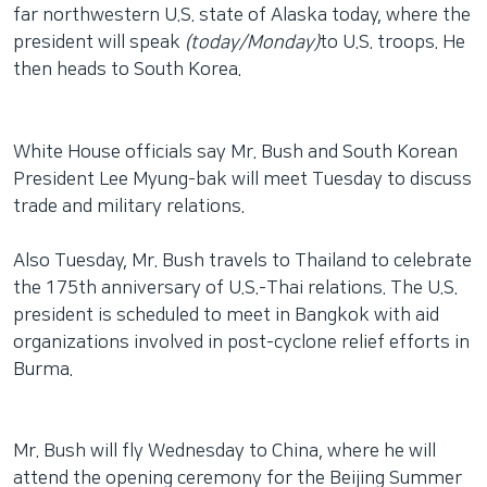
far northwestern U.S. state of Alaska today, where the
president will speak
(today/Monday)
to U.S. troops. He
then heads to South Korea.
White House officials say Mr. Bush and South Korean
President Lee Myung-bak will meet Tuesday to discuss
trade and military relations.
Also Tuesday, Mr. Bush travels to Thailand to celebrate
the 175th anniversary of U.S.-Thai relations. The U.S.
president is scheduled to meet in Bangkok with aid
organizations involved in post-cyclone relief efforts in
Burma.
Mr. Bush will fly Wednesday to China, where he will
attend the opening ceremony for the Beijing Summer