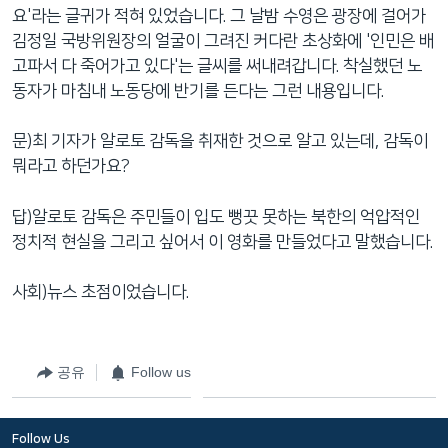
요'라는 글귀가 적혀 있었습니다. 그 날밤 수영은 광장에 걸어가
김정일 국방위원장의 얼굴이 그려진 커다란 초상화에 '인민은 배
고파서 다 죽어가고 있다'는 글씨를 써내려갑니다. 착실했던 노
동자가 마침내 노동당에 반기를 든다는 그런 내용입니다.
문)최 기자가 알로토 감독을 취재한 것으로 알고 있는데, 감독이
뭐라고 하던가요?
답)알로토 감독은 주민들이 입도 뻥끗 못하는 북한의 억압적인
정치적 현실을 그리고 싶어서 이 영화를 만들었다고 말했습니다.
사회)뉴스 초점이었습니다.
공유
Follow us
Follow Us