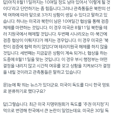
답)아직 8월11일까지는 10여일 정도 남아 있어서 '이렇게 될 것
이다'라고 단언하기는 좀 힘듭니다.그러나 관측통들은 북한의 선
택 여하에 따라 앞으로 3가지 상황이 생길 수 있다고 말하고 있
습니다. 하나는 미국과 북한이 남은 10여일간 협상을 통해 검증
체제를 마련하는 것입니다. 이 경우 미국은 8월11일 북한을 테
러 지원국에서 해제할 것입니다. 두번째 시나리오는 미-북간에
검증 협상이 이뤄지다가 깨지는 경우입니다. 이 경우 미국은 '북
한이 검증에 협력 하지 않았다'며 테러지원국 해제를 하지 않을
것입니다. 세번째는 지금같은 상황이 계속 되거나, 협상을 하는
도중에 8월11일을 맞는 것입니다. 이 경우 부시 행정부는 어떤
결정을 내리지 않고 시간적 여유를 갖고 상황을 지켜보다가 결정
을 내릴 것이라고 관측통들은 말하고 있습니다
문)눈에 확 띄는 뉴스가 있더군요. 미국이 독도를 다시 한국 영토
로 분류하기로 했다구요?
답)그렇습니다. 최근 미국 지명위원회가 독도를 '주권 미지정'지
역으로 변경해 한국에서 큰 논란이 일었는데요. 미국은 30일 독