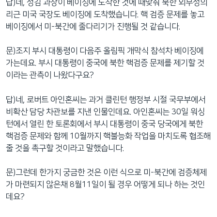
답)네, 성김 과장이 베이징에 도착한 것에 때맞춰 북한 외무성의
리근 미국 국장도 베이징에 도착했습니다. 핵 검증 문제를 놓고
베이징에서 미-북간에 줄다리기가 진행될 것 같습니다.
문)조지 부시 대통령이 다음주 올림픽 개막식 참석차 베이징에
가는데요. 부시 대통령이 중국에 북한 핵검증 문제를 제기할 것
이라는 관측이 나왔다구요?
답)네, 로버트 아인혼씨는 과거 클린턴 행정부 시절 국무부에서
비확산 담당 차관보를 지낸 인물인데요. 아인혼씨는 30일 워싱
턴에서 열린 한 토론회에서 부시 대통령이 중국 당국에게 북한
핵검증 문제와 함께 10월까지 핵불능화 작업을 마치도록 협조해
줄 것을 촉구할 것이라고 말했습니다.
문)그런데 한가지 궁금한 것은 이런 식으로 미-북간에 검증체제
가 마련되지 않은채 8월11일이 될 경우 어떻게 되나 하는 것인
데요?