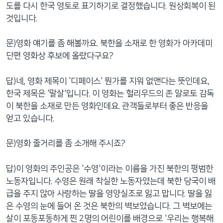
도를 다시 한국 영토로 표기하기로 결정했습니다. 원상회복이 된
것입니다.
문)영화 얘기를 좀 해볼까요. 북한을 소재로 한 영화가 아카데미
단편 영화상 후보에 올랐다구요?
답)네, 영화 제목이 '디페이스' 뭔가를 지워 없앤다는 뜻인데요,
한국 제목은 '말살'입니다. 이 영화는 헐리우드의 존 알로토 감독
이 북한을 소재로 만든 영화인데요. 관객들로부터 좋은 반응을
얻고 있습니다.
문)영화 줄거리를 좀 소개해 주시죠?
답)이 영화의 주인공은 '수영'이라는 이름을 가진 북한의 평범한
노동자입니다. 수영은 원래 착실한 노동자였는데 북한 당국이 배
급을 주지 않아 사랑하는 딸을 영양실조로 잃고 맙니다. 딸을 잃
은 수영의 눈에 들어 온 것은 북한의 벽보였습니다. 그 벽보에는
살이 포동포동하게 찐 2명의 어린이를 배경으로 '우리는 행복해