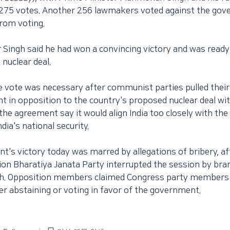
 275 votes. Another 256 lawmakers voted against the gov
rom voting.
 Singh said he had won a convincing victory and was ready
 nuclear deal.
 vote was necessary after communist parties pulled their
 in opposition to the country's proposed nuclear deal wit
he agreement say it would align India too closely with the 
ia's national security.
t's victory today was marred by allegations of bribery, 
ion Bharatiya Janata Party interrupted the session by bra
sh. Opposition members claimed Congress party members t
er abstaining or voting in favor of the government.