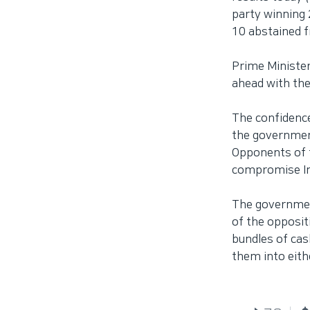
party winning
10 abstained f
Prime Minister
ahead with the
The confidence
the government
Opponents of t
compromise Ind
The governmen
of the opposit
bundles of ca
them into eith