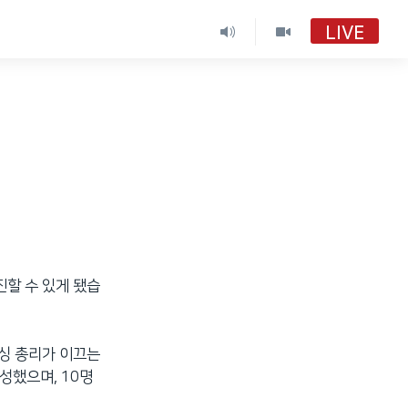
LIVE
진할 수 있게 됐습
 싱 총리가 이끄는
성했으며, 10명