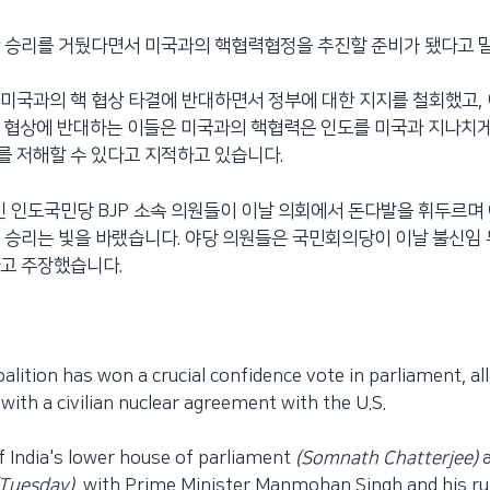
한 승리를 거뒀다면서 미국과의 핵협력협정을 추진할 준비가 됐다고 
미국과의 핵 협상 타결에 반대하면서 정부에 대한 지지를 철회했고,
 협상에 반대하는 이들은 미국과의 핵협력은 인도를 미국과 지나치
 저해할 수 있다고 지적하고 있습니다.
 인도국민당 BJP 소속 의원들이 이날 의회에서 돈다발을 휘두르며
 승리는 빛을 바랬습니다. 야당 의원들은 국민회의당이 이날 불신임 
고 주장했습니다.
coalition has won a crucial confidence vote in parliament, al
ith a civilian nuclear agreement with the U.S.
 India's lower house of parliament
(Somnath Chatterjee)
a
(Tuesday)
, with Prime Minister Manmohan Singh and his ru