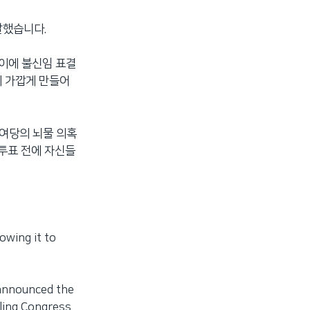
말했습니다.
 이에 불신임 표결
게 가깝게 만들어
 여당의 뇌물 의혹
투표 전에 자신들
lowing it to
nnounced the
ling Congress