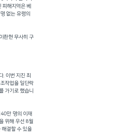
진 피해지역은 베
 명 없는 유령의
베이촨현 무사히 구
. 이번 지진 최
 구조작업을 일단락
사를 가기로 했습니
40만 명의 이재
을 위해 우선 8월
 해결할 수 있을