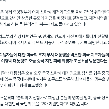
은 어제 중앙정부가 어제 쓰촨성 재건기금으로 올해 7백억 위안(한
앞으로 2년 간 상응한 규모의 자금을 배정키로 결정했고, 재건사업을 
성키로 하는 등 본격적인 복구체제로 돌아서고 있습니다.
 외교부의 친강 대변인은 40만개의 텐트가 지진 피해자들에게 전달됐
필요하다며 국제사회가 텐트 제공에 우선 순위를 두기를 희망한다고 
진 희생자들에 대한 미국의 조지 부시 대통령을 비롯한 외국 지도자들
 이명박 대통령도 오늘 중국 지진 피해 희생자 조문소를 방문했다는 
 이명박 대통령은 오늘 오후 중국 쓰촨성 대지진으로 참사를 입은 중
에 있는 중국대사관에 설치된 조문소를 방문해 희생자들의 명복을 
TV가 화면과 함께 보도했습니다.
조문록에 "불의의 지진참사로 희생된 분들의 명복을 빌며, 중국 정
를 대한민국 국민의 뜻을 모아 기원한다"고 적었습니다.