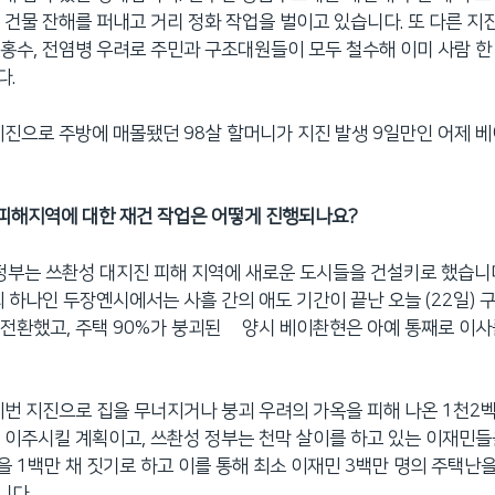
 건물 잔해를 퍼내고 거리 정화 작업을 벌이고 있습니다. 또 다른 지
홍수, 전염병 우려로 주민과 구조대원들이 모두 철수해 이미 사람 한
다.
지진으로 주방에 매몰됐던 98살 할머니가 지진 발생 9일만인 어제 
진 피해지역에 대한 재건 작업은 어떻게 진행되나요?
 정부는 쓰촨성 대지진 피해 지역에 새로운 도시들을 건설키로 했습니다
의 하나인 두장옌시에서는 사흘 간의 애도 기간이 끝난 오늘 (22일)
전환했고, 주택 90%가 붕괴된 몐양시 베이촨현은 아예 통째로 이
이번 지진으로 집을 무너지거나 붕괴 우려의 가옥을 피해 나온 1천2벡
 이주시킬 계획이고, 쓰촨성 정부는 천막 살이를 하고 있는 이재민들
 1백만 채 짓기로 하고 이를 통해 최소 이재민 3백만 명의 주택난을
니다.