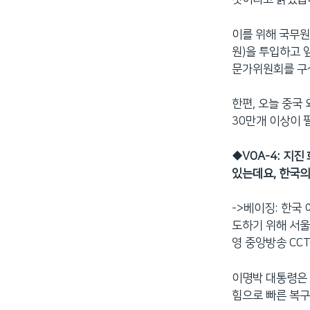
이를 위해 국무원
원)을 투입하고 
문가위원회를 구
한편, 오늘 중국
30만개 이상이 
◆
VOA-4: 지
있는데요, 한국의
->베이징: 한국
도하기 위해 서울
영 중앙방송 CC
이명박 대통령은 
힘으로 빠른 복구