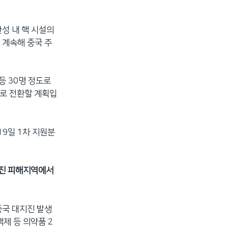
성 내 핵 시설의
 계속해 중국 주
등 30명 정도로
로 전환할 계획입
19일 1차 지원분
 지진 피해지역에서
중국 대지진 발생
제 등 의약품 2