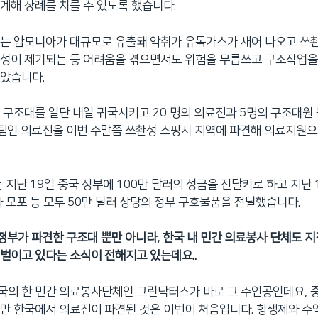
계해 장례를 치를 수 있도록 했습니다.
는 암모니아가 대규모로 유출돼 악취가 유독가스가 새어 나오고 쓰촨
성이 제기되는 등 어려움을 겪으면서도 위험을 무릅쓰고 구조작업을
받았습니다.
 구조대를 일단 내일 귀국시키고 20 명의 의료진과 5명의 구조대원 
팀인 의료진을 이번 주말쯤 쓰촨성 스팡시 지역에 파견해 의료지원으
는 지난 19일 중국 정부에 100만 달러의 성금을 전달키로 하고 지난 
와 모포 등 모두 50만 달러 상당의 정부 구호물품을 전달했습니다.
국 정부가 파견한 구조대 뿐만 아니라, 한국 내 민간 의료봉사 단체도
벌이고 있다는 소식이 전해지고 있는데요..
 한국의 한 민간 의료봉사단체인 그린닥터스가 바로 그 주인공인데요, 
만 한국에서 의료진이 파견된 것은 이번이 처음입니다. 항생제와 수액