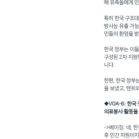
해 유족들에게 인
특히 한국 구조대
방사능 유출 가능
민들의 환영을 
한국 정부는 이들
구성된 2차 지원
니다.
한편, 한국 정부
을 보냈고, 텐트
◆
VOA-6: 한
의료봉사 활동을 
->베이징: 네,
후 민간 차원이지