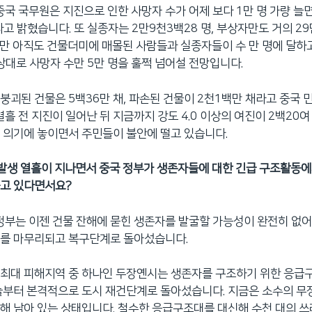
 중국 국무원은 지진으로 인한 사망자 수가 어제 보다 1만 명 가량 늘
다고 밝혔습니다. 또 실종자는 2만9천3백28 명, 부상자만도 거의 2
만 아직도 건물더미에 매몰된 사람들과 실종자들이 수 만 명에 달하
예상대로 사망자 수만 5만 명을 훌쩍 넘어설 전망입니다.
붕괴된 건물은 5백36만 채, 파손된 건물이 2천1백만 채라고 중국
 열흘 전 지진이 일어난 뒤 지금까지 강도 4.0 이상의 여진이 2백20
 의기에 놓이면서 주민들이 불안에 떨고 있습니다.
진 발생 열흘이 지나면서 중국 정부가
생존자들에 대한 긴급 구조활동에
틀고 있다면서요
?
 정부는 이젠 건물 잔해에 묻힌 생존자를 발굴할 가능성이 완전히 없
조를 마무리되고 복구단계로 돌아섰습니다.
최대 피해지역 중 하나인 두장옌시는 생존자를 구조하기 위한 응급
늘부터 본격적으로 도시 재건단계로 돌아섰습니다. 지금은 소수의 
해 남아 있는 상태입니다. 철수한 응급구조대를 대신해 수천 대의 