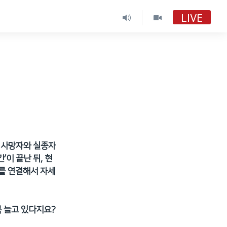
LIVE
서 사망자와 실종자
’이 끝난 뒤, 현
를 연결해서 자세
록 늘고 있다지요?