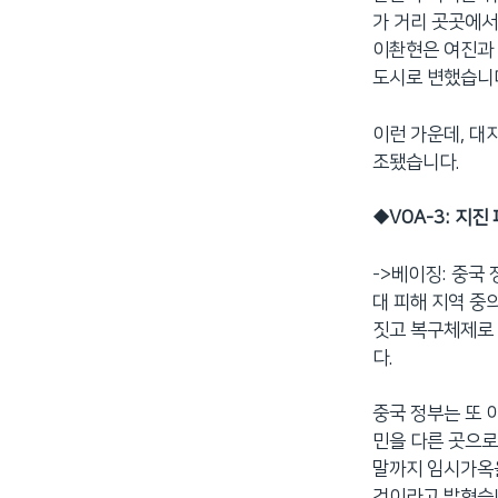
가 거리 곳곳에서
이촨현은 여진과 
도시로 변했습니
이런 가운데, 대
조됐습니다.
◆
VOA-3: 지
->베이징: 중국
대 피해 지역 중
짓고 복구체제로 
다.
중국 정부는 또 
민을 다른 곳으로
말까지 임시가옥을
것이라고 밝혔습