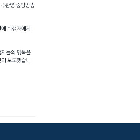
중국 관영 중앙방송
간에 희생자에게
생자들의 명복을
신이 보도했습니