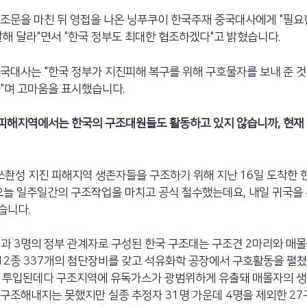
조문을 마친 뒤 영접을 나온 닝푸쿠이 한국주재 중국대사에게 "필요한
말해 달라"면서 "한국 정부도 최대한 협조하겠다"고 밝혔습니다.
국대사는 "한국 정부가 지진피해 복구를 위해 구호물자를 보내 준 것
"며 고마움을 표시했습니다.
진 피해지역에서는 한국의 구조대원들도 활동하고 있지 않습니까, 현재
 쓰촨성 지진 피해지역 생존자들을 구조하기 위해 지난 16일 도착한 
오늘 일주일간의 구조작업을 마치고 공식 철수했는데요, 내일 귀국을 
습니다.
과 3명의 정부 관계자로 구성된 한국 구조대는 구조견 2마리와 매몰
12종 337개의 첨단장비를 갖고 석유화학 공장에서 구호활동을 펼쳤
뒤 투입된데다 구조지역에 유독가스가 광범위하게 유출돼 매몰자의 생
구조해내지는 못했지만 실종 추정자 31명 가운데 4명을 제외한 27