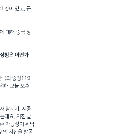
 것이 있고, 급
에 대해 중국 정
 상황은 어떤가
한국의 중앙119
위해 오늘 오후
자 탐지기, 지중
는데요, 지진 발
존 가능성이 워낙
구의 시신을 발굴