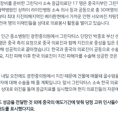
장비를 준비한 그린닥서 소속 응급의료단 17 명은 중국지부인 그린
협력병원인 상하이 라이인병원 소속 의사 등과 공동으로 총 30여명의
일) 부터 최대 지진피해지역인 베이촨현에서 가까운 안현 샤오바진 챠핑
천여 명의 이재민들을 상대로 의료봉사 활동을 벌이고 있습니다.
시 인근 중소병원인 광한중의원에서 그린닥터스 단장인 박종호 부산 
명은 중국 측의 요청으로 중국 의료진과 함께 지진으로 중상을 입은
해 성공적으로 끝마쳤습니다. 한국과 중국의 의료진이 공동으로 수
, 지진 피해 이후 한국 의료진이 지진 피해자를 수술해 성공한 것
 내일 오전에도 광한중의원에서 지진 때문에 건물에 매몰돼 골수염
자에 대해 수술을 해 줄 계획입니다. 앞서 그린닥터스 소속 한국 의
 상대로 외진을 돌며 응급치료를 실시했으며 현지 의료진들의 자문
한도 성금을 전달한 것 외에 중국의 애도기간에 맞춰 당정 고위 인사들
애도를 표시했다지요.