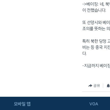
->베이징: 네,
이 전했습니다.
또 선양시와 베
조의를 뜻하는 의
특히 북한 당정
비는 등 중국 
다.
-지금까지 베이
공유
FOLLOW US
모바일 앱
VOA