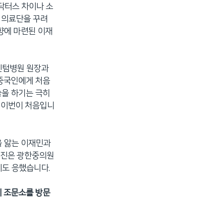
닥터스 차이나 소
 의료단을 꾸려
향에 마련된 이재
센텀병원 원장과
 중국인에게 처음
술을 하기는 극히
은 이번이 처음입니
을 앓는 이재민과
료진은 광한중의원
에도 응했습니다.
이 조문소를 방문