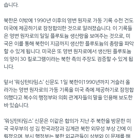
습니다.
북한은 이밖에 1990년 이후의 영변 원자로 가동 기록 수천 건도
미국에 제공하기로 잠정합의한 것으로 알려졌습니다. 이 기록들
은 영변 원자로의 일일 플루토늄 생산량을 보여주는 것으로, 미
국은 이를 통해 북한이 지금까지 생산한 플루토늄의 총량을 파악
할 수 있게 됩니다. 미국은 또 영변 원자로에서 생산된 플루토늄
의 양이 30 킬로그램이라는 북한 측의 주장도 검증할 수 있게 됩
니다.
앞서 ‘워싱턴타임스’ 신문도 1일 북한이1990년까지 거슬러 올
라가는 영변 원자로의 가동 기록을 미국 측에 제공하기로 잠정합
의했다고 복수의 행정부와 의회 관계자들의 말을 인용해 보도한
바 있습니다.
‘워싱턴타임스’ 신문은 이같은 합의가 지난 주 북한을 방문한 미
국 국무부의 성 김 한국과장과 김계관 북한 외무성 부상 간에 이
뤄졌으며, 부시 행정부는 북한 외교관들이 상부와 이 문제를 해