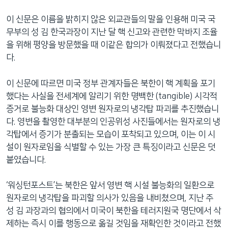
이 신문은 이름을 밝히지 않은 외교관들의 말을 인용해 미국 국
무부의 성 김 한국과장이 지난 달 핵 신고와 관련한 막바지 조율
을 위해 평양을 방문했을 때 이같은 합의가 이뤄졌다고 전했습니
다.
이 신문에 따르면 미국 정부 관계자들은 북한이 핵 계획을 포기
했다는 사실을 전세계에 알리기 위한 명백한 (tangible) 시각적
증거로 불능화 대상인 영변 원자로의 냉각탑 파괴를 추진했습니
다. 영변을 촬영한 대부분의 인공위성 사진들에서는 원자로의 냉
각탑에서 증기가 분출되는 모습이 포착되고 있으며, 이는 이 시
설이 원자로임을 식별할 수 있는 가장 큰 특징이라고 신문은 덧
붙였습니다.
‘워싱턴포스트’는 북한은 앞서 영변 핵 시설 불능화의 일환으로
원자로의 냉각탑을 파괴할 의사가 있음을 내비쳤으며, 지난 주
성 김 과장과의 협의에서 미국이 북한을 테러지원국 명단에서 삭
제하는 즉시 이를 행동으로 옮길 것임을 재확인한 것이라고 전했