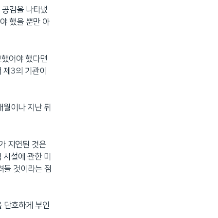
 공감을 나타냈
야 했을 뿐만 아
통보했어야 했다면
써 제3의 기관이
개월이나 지난 뒤
가 지연된 것은
 시설에 관한 미
려들 것이라는 점
을 단호하게 부인