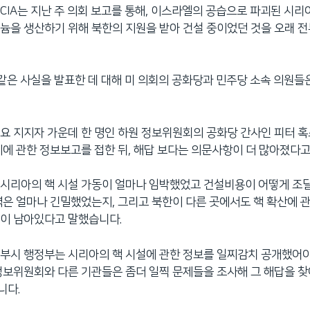
CIA는 지난 주 의회 보고를 통해, 이스라엘의 공습으로 파괴된 시리
늄을 생산하기 위해 북한의 지원을 받아 건설 중이었던 것을 오래 
이같은 사실을 발표한 데 대해 미 의회의 공화당과 민주당 소속 의원들
요 지지자 가운데 한 명인 하원 정보위원회의 공화당 간사인 피터 
제에 관한 정보보고를 접한 뒤, 해답 보다는 의문사항이 더 많아졌다고
시리아의 핵 시설 가동이 얼마나 임박했었고 건설비용이 어떻게 조
력은 얼마나 긴밀했었는지, 그리고 북한이 다른 곳에서도 핵 확산에 
들이 남아있다고 말했습니다.
부시 행정부는 시리아의 핵 시설에 관한 정보를 일찌감치 공개했어야
정보위원회와 다른 기관들은 좀더 일찍 문제들을 조사해 그 해답을 
니다.