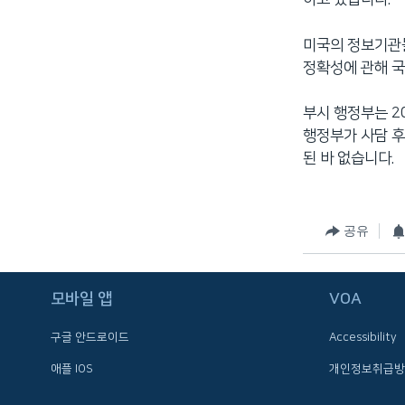
미국의 정보기관들
정확성에 관해 국
부시 행정부는 2
행정부가 사담 후
된 바 없습니다.
공유
FOLLOW US
모바일 앱
VOA
구글 안드로이드
Accessibility
애플 IOS
개인정보취급방
언어 선택