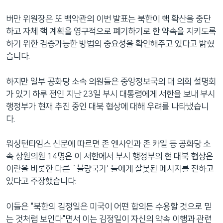
버만 위원장은 또 백악관의 이번 발표는 북한이 핵 확산을 중단
하고 자체 핵 계획을 영구적으로 폐기하기로 한 약속을 지키도록
하기 위한 검증가능한 방법의 중요성을 확인해주고 있다고 밝혔
습니다.
하지만 일부 공화당 소속 의원들은 중앙정보국의 대 의회 설명회
가 있기 하루 전인 지난 23일 부시 대통령에게 서한을 보내 부시
행정부가 현재 추진 중인 대북 협상에 대해 우려를 나타냈습니
다.
워싱턴타임스 신문에 따르면 존 엔사인과 존 카일 등 공화당 소
속 상원의원 14명은 이 서한에서 부시 행정부의 현 대북 협상은
이란을 비롯한 다른 `불량국가' 들에게 잘못된 메시지를 전하고
있다고 주장했습니다.
이들은 "북한의 김정일은 미국이 어떤 합의든 수용할 것으로 믿
는 것처럼 보인다"면서 이는 김정일이 자신의 약속 이행과 관련