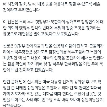
해 시간과 장소, 방식, 내용 등을 마음대로 정할 수 있도록 해줄
것이라고 우려했습니다.
이 신문은 특히 부시 행정부가 북한과의 싱가포르 잠정합의에 대
한 의회와 행정부 일각의 반대에 부딪혀 검증 조항을 강화하는
방향으로 재협상을 벌이고 있다고 보도했습니다.
신문은 행정부 관계자들의 말을 인용해 이같이 전하고, 콘돌리자
라이스 국무장관은 싱가포르 잠정합의를 세부조율하고 북한의
최종적인 핵 신고 내용이 미국의 입장을 곤란하게 해서는 안된다
는 점을 확실히 하기 위해 성 김 국무부 한국과장을 이번 주에 북
한에 보낸 것이라고 전했습니다.
한편 올해 말에 실시되는 미국 대통령 선거의 공화당 후보로 확
정된 존 맥케인 상원의원은 북한과 시리아 간 핵 협력은 적대국
가의 지도자와 조건 없는 대화를 해야 한다는 주장이 잘못된 것
임을 보여주는 사례라며 민주당 소속 바락 오바마 상원의원을 겨
냥했습니다.