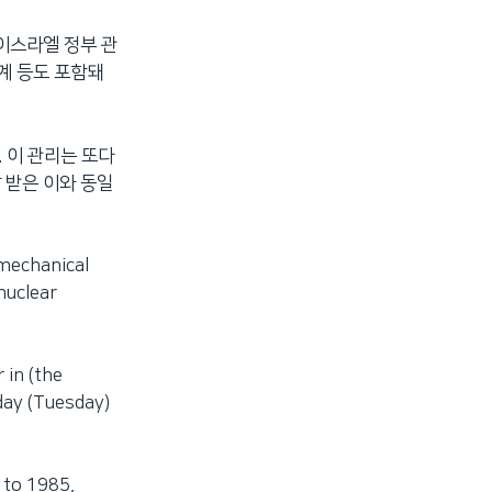
이스라엘 정부 관
계 등도 포함돼
 이 관리는 또다
 받은 이와 동일
 mechanical
nuclear
 in (the
oday (Tuesday)
 to 1985,