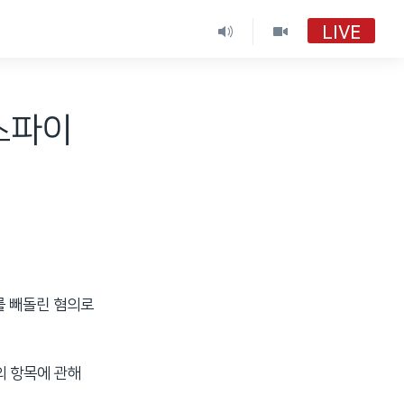
LIVE
스파이
를 빼돌린 혐의로
의 항목에 관해