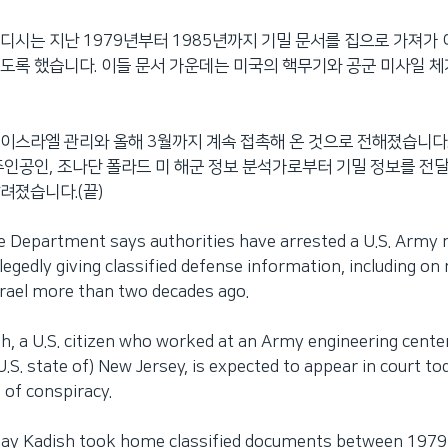
디시는 지난 1979년부터 1985년까지 기밀 문서를 집으로 가져가 
도록 했습니다. 이들 문서 가운데는 미국의 핵무기와 공군 미사일 체
이스라엘 관리와 올해 3월까지 계속 접촉해 온 것으로 전해졌습니다.
주인공인, 조나단 폴라드 미 해군 정보 분석가로부터 기밀 정보를 전달
려졌습니다.(끝)
ce Department says authorities have arrested a U.S. Army
legedly giving classified defense information, including on 
rael more than two decades ago.
, a U.S. citizen who worked at an Army engineering center
.S. state of) New Jersey, is expected to appear in court t
 of conspiracy.
say Kadish took home classified documents between 1979