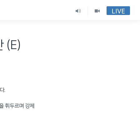
LIVE
(E)
다.
봉을 휘두르며 강제