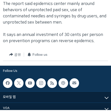
The report said epidemics center mainly around
behaviors of unprotected paid sex, use of
contaminated needles and syringes by drug users, and
unprotected sex between men.
It says an annual investment of 30 cents per person
on prevention programs can reverse epidemics.
공유
Follow us
Follow Us
모바일 앱
VOA