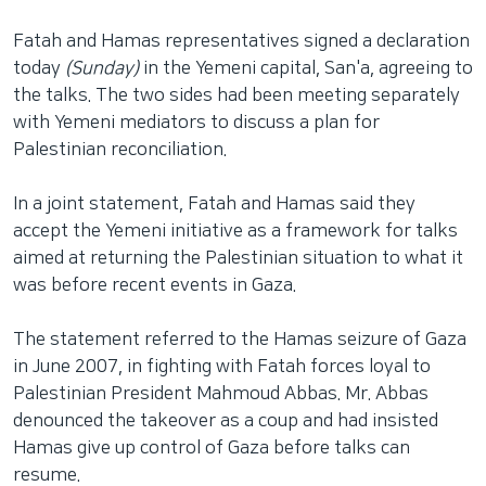
Fatah and Hamas representatives signed a declaration
today
(Sunday)
in the Yemeni capital, San'a, agreeing to
the talks. The two sides had been meeting separately
with Yemeni mediators to discuss a plan for
Palestinian reconciliation.
In a joint statement, Fatah and Hamas said they
accept the Yemeni initiative as a framework for talks
aimed at returning the Palestinian situation to what it
was before recent events in Gaza.
The statement referred to the Hamas seizure of Gaza
in June 2007, in fighting with Fatah forces loyal to
Palestinian President Mahmoud Abbas. Mr. Abbas
denounced the takeover as a coup and had insisted
Hamas give up control of Gaza before talks can
resume.