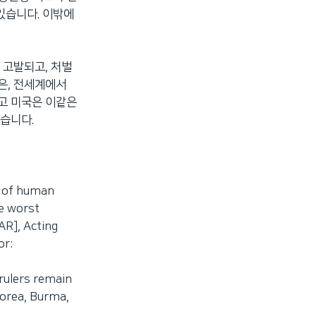
있습니다. 이밖에
 고발되고, 처벌
은, 전세계에서
고 미국은 이같은
습니다.
s of human
he worst
RAR], Acting
or:
rulers remain
Korea, Burma,