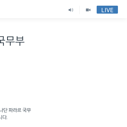
LIVE
 국무부
나단 파라르 국무
니다.