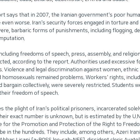
rt says that in 2007, the Iranian government's poor huma
even worse. Iran's security forces engaged in torture and o
ere, barbaric forms of punishments, including flogging, d
mputation.
, including freedoms of speech, press, assembly, and religio
icted, according to the report. Authorities used excessive f
 Violence and legal discrimination against women, ethnic 
d homosexuals remained problems. Workers' rights, includi
d bargain collectively, were severely restricted. Students 
 their freedom of speech.
s the plight of Iran's political prisoners, incarcerated sole
 Their exact number is unknown, but is estimated by the U.N
e for the Promotion and Protection of the Right to Freed
be in the hundreds. They include, among others, Azeri Irani