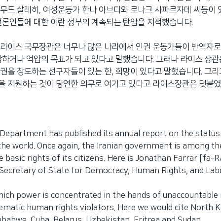
무드 살레히, 여성운동가 한나 아브디와 로나크 사파르자데 씨등이 
언론인들에 대한 이란 정부의 계속되는 탄압을 지적했습니다.
라이스 국무장관은 너무나 많은 나라에서 인권 운동가들이 반역자로
당하거나 억압의 목표가 되고 있다고 말했습니다. 그러나 라이스 장관
권을 창도하는 선구자들이 있는 한, 희망이 있다고 말했습니다. 그리
을 지원하는 것이 당연한 의무로 여기고 있다고 라이스장관은 덧붙였
 Department has published its annual report on the statu
the world. Once again, the Iranian government is among t
e basic rights of its citizens. Here is Jonathan Farrar [fa-
 Secretary of State for Democracy, Human Rights, and Lab
hich power is concentrated in the hands of unaccountable 
matic human rights violators. Here we would cite North 
imbabwe, Cuba, Belarus, Uzbekistan, Eritrea and Sudan.